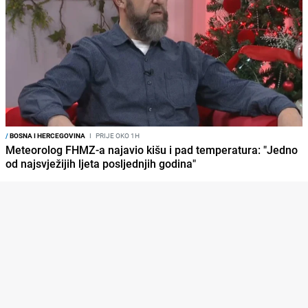
/
BOSNA I HERCEGOVINA
I
PRIJE OKO 1H
Meteorolog FHMZ-a najavio kišu i pad temperatura: "Jedno
od najsvježijih ljeta posljednjih godina"