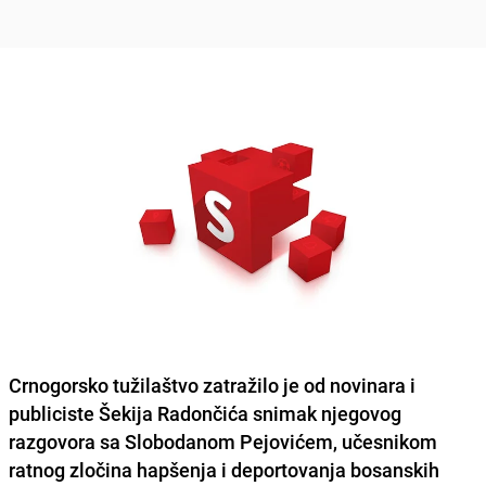
Crnogorsko tužilaštvo zatražilo je od novinara i
publiciste Šekija Radončića snimak njegovog
razgovora sa Slobodanom Pejovićem, učesnikom
ratnog zločina hapšenja i deportovanja bosanskih