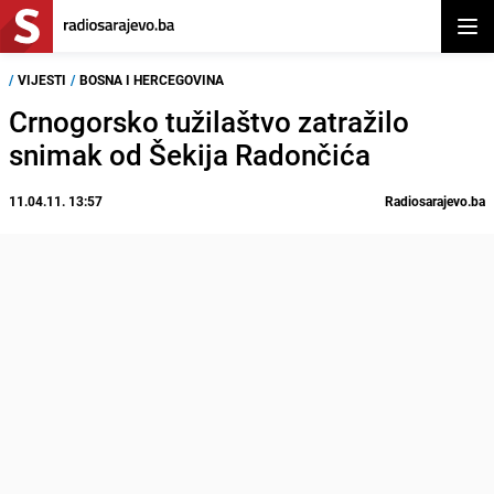
Otvor
/
VIJESTI
/
BOSNA I HERCEGOVINA
Crnogorsko tužilaštvo zatražilo
snimak od Šekija Radončića
11.04.11. 13:57
Radiosarajevo.ba