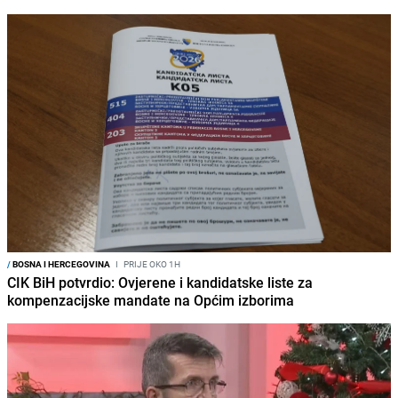
/
BOSNA I HERCEGOVINA
I
PRIJE OKO 1H
CIK BiH potvrdio: Ovjerene i kandidatske liste za
kompenzacijske mandate na Općim izborima