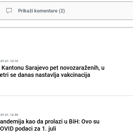
Prikaži komentare
(
2
)
.07.21. 12:10
 Kantonu Sarajevo pet novozaraženih, u
etri se danas nastavlja vakcinacija
.07.21. 12:30
andemija kao da prolazi u BiH: Ovo su
OVID podaci za 1. juli