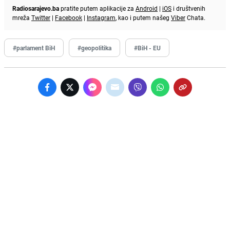
Radiosarajevo.ba
pratite putem aplikacije za
Android
|
iOS
i društvenih
mreža
Twitter
|
Facebook
|
Instagram
, kao i putem našeg
Viber
Chata.
#parlament BiH
#geopolitika
#BiH - EU