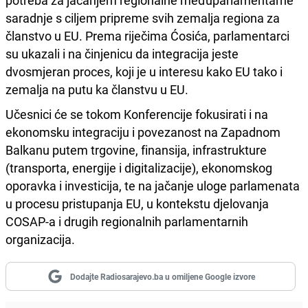
potreba za jačanjem regionalne međuparlamentarne
saradnje s ciljem pripreme svih zemalja regiona za
članstvo u EU. Prema riječima Ćosića, parlamentarci
su ukazali i na činjenicu da integracija jeste
dvosmjeran proces, koji je u interesu kako EU tako i
zemalja na putu ka članstvu u EU.
Učesnici će se tokom Konferencije fokusirati i na
ekonomsku integraciju i povezanost na Zapadnom
Balkanu putem trgovine, finansija, infrastrukture
(transporta, energije i digitalizacije), ekonomskog
oporavka i investicija, te na jačanje uloge parlamenata
u procesu pristupanja EU, u kontekstu djelovanja
COSAP-a i drugih regionalnih parlamentarnih
organizacija.
Dodajte Radiosarajevo.ba u omiljene Google izvore