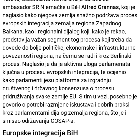
ambasador SR Njemačke u BiH
Alfred Grannas,
koji je
naglasio kako njegova zemlja snažno podržava proces
evropskih integracija zemalja regiona Zapadnog
Balkana, kao i regionalni dijalog koji, kako je rekao,
predstavlja važan segment tog procesa koji treba da
dovede do bolje političke, ekonomske i infrastrukturne
povezanosti regiona, na čemu se radi i kroz Berlinski
proces. Naglasio je da je aktivna uloga parlamenata
ključna u procesu evropskih integracija, te ocijenio
kako parlamenti jesu platforma za izgradnju
društvenog i državnog konsenzusa o procesu
pridruživanja svake zemlje EU. S tim u vezi, posebno je
govorio o potrebi razmjene iskustava i dobrih praksi
kroz parlamentarni dijalog zemalja regiona, što je i
smisao održavanja COSAP-a.
Europske integracije BiH