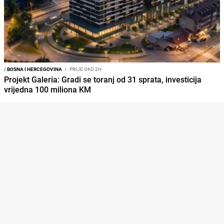
/
BOSNA I HERCEGOVINA
I
PRIJE OKO 2H
Projekt Galeria: Gradi se toranj od 31 sprata, investicija
vrijedna 100 miliona KM