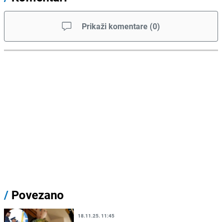
Prikaži komentare
(
0
)
/
Povezano
18.11.25. 11:45