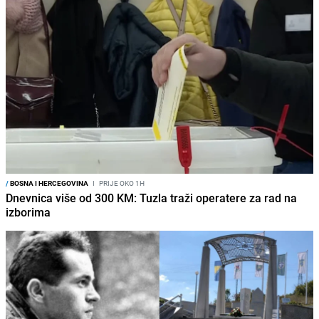
/
BOSNA I HERCEGOVINA
I
PRIJE OKO 1H
Dnevnica više od 300 KM: Tuzla traži operatere za rad na
izborima