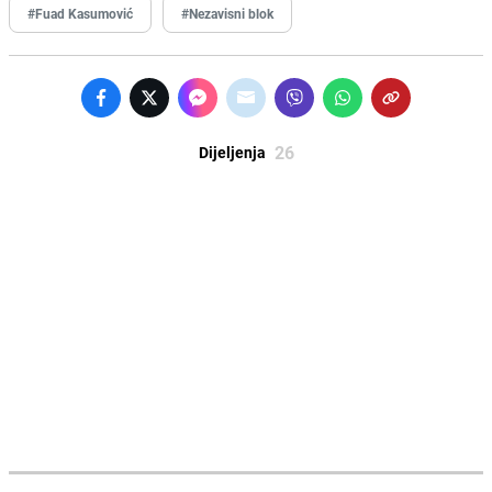
#Fuad Kasumović
#Nezavisni blok
26
Dijeljenja