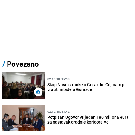
/
Povezano
02.10.18. 15:33
Skup Naše stranke u Goraždu: Cilj nam je
vratiti mlade u Goražde
02.10.18. 13:42
Potpisan Ugovor vrijedan 180 miliona eura
za nastavak gradnje koridora Vc