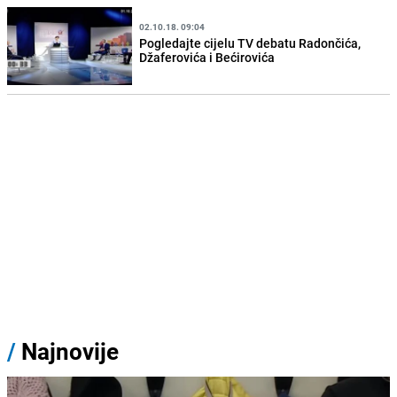
02.10.18. 09:04
Pogledajte cijelu TV debatu Radončića,
Džaferovića i Bećirovića
/
Najnovije