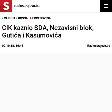
Otvor
/
VIJESTI
/
BOSNA I HERCEGOVINA
CIK kaznio SDA, Nezavisni blok,
Gutića i Kasumovića
02.10.18. 16:46
Radiosarajevo.ba