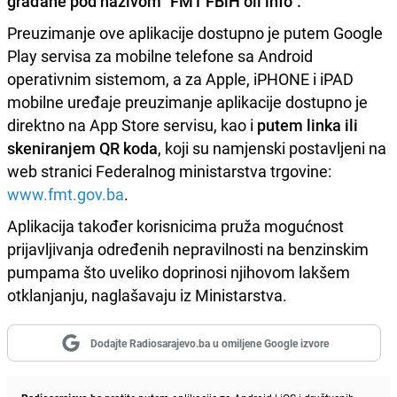
građane pod nazivom "FMT FBiH oil info".
Preuzimanje ove aplikacije dostupno je putem Google
Play servisa za mobilne telefone sa Android
operativnim sistemom, a za Apple, iPHONE i iPAD
mobilne uređaje preuzimanje aplikacije dostupno je
direktno na App Store servisu, kao i
putem linka ili
skeniranjem QR koda
, koji su namjenski postavljeni na
web stranici Federalnog ministarstva trgovine:
www.fmt.gov.ba
.
Aplikacija također korisnicima pruža mogućnost
prijavljivanja određenih nepravilnosti na benzinskim
pumpama što uveliko doprinosi njihovom lakšem
otklanjanju, naglašavaju iz Ministarstva.
Dodajte Radiosarajevo.ba u omiljene Google izvore