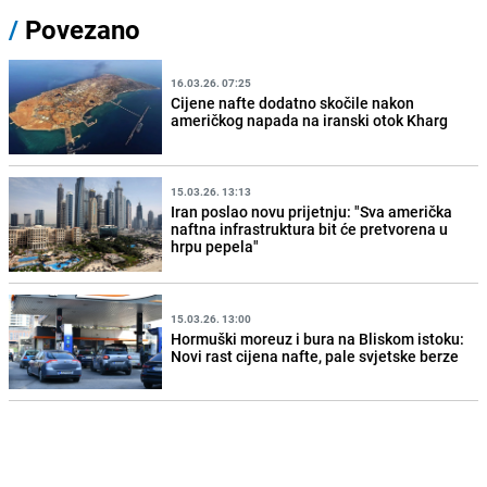
/
Povezano
16.03.26. 07:25
Cijene nafte dodatno skočile nakon
američkog napada na iranski otok Kharg
15.03.26. 13:13
Iran poslao novu prijetnju: "Sva američka
naftna infrastruktura bit će pretvorena u
hrpu pepela"
15.03.26. 13:00
Hormuški moreuz i bura na Bliskom istoku:
Novi rast cijena nafte, pale svjetske berze