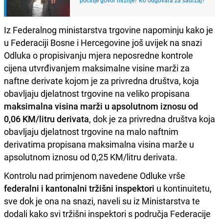
Iz Federalnog ministarstva trgovine napominju kako je
u Federaciji Bosne i Hercegovine još uvijek na snazi
Odluka o propisivanju mjera neposredne kontrole
cijena utvrđivanjem maksimalne visine marži za
naftne derivate kojom je za privredna društva, koja
obavljaju djelatnost trgovine na veliko propisana
maksimalna visina marži u apsolutnom iznosu od
0,06 KM/litru derivata
, dok je za privredna društva koja
obavljaju djelatnost trgovine na malo naftnim
derivatima propisana maksimalna visina marže u
apsolutnom iznosu od 0,25 KM/litru derivata.
Kontrolu nad primjenom navedene Odluke vrše
federalni i kantonalni tržišni inspektori
u kontinuitetu,
sve dok je ona na snazi, naveli su iz Ministarstva te
dodali kako svi tržišni inspektori s područja Federacije