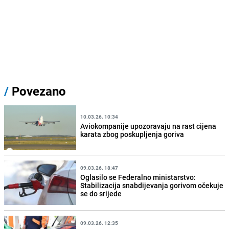
/
Povezano
10.03.26. 10:34
Aviokompanije upozoravaju na rast cijena
karata zbog poskupljenja goriva
09.03.26. 18:47
Oglasilo se Federalno ministarstvo:
Stabilizacija snabdijevanja gorivom očekuje
se do srijede
09.03.26. 12:35