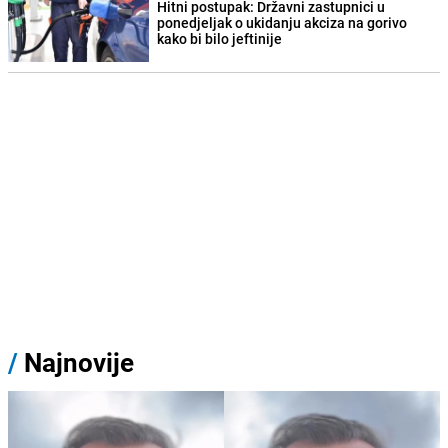
Hitni postupak: Državni zastupnici u
ponedjeljak o ukidanju akciza na gorivo
kako bi bilo jeftinije
/
Najnovije