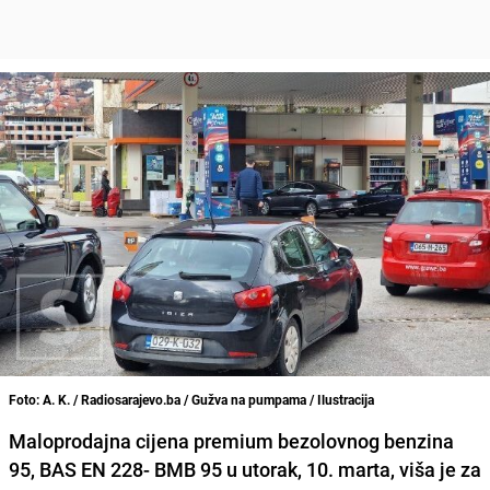
Foto: A. K. / Radiosarajevo.ba / Gužva na pumpama / Ilustracija
Maloprodajna cijena premium bezolovnog benzina
95, BAS EN 228- BMB 95 u utorak, 10. marta, viša je za