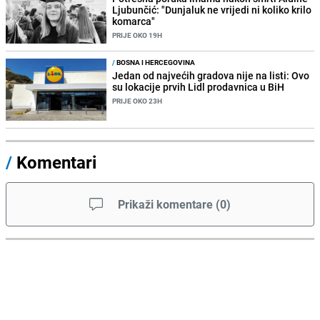
Ljubunčić: "Dunjaluk ne vrijedi ni koliko krilo
komarca"
PRIJE OKO 19H
/
BOSNA I HERCEGOVINA
Jedan od najvećih gradova nije na listi: Ovo
su lokacije prvih Lidl prodavnica u BiH
PRIJE OKO 23H
/
Komentari
Prikaži komentare
(
0
)