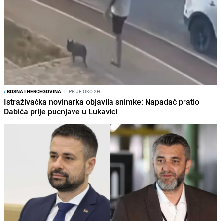
/
BOSNA I HERCEGOVINA
I
PRIJE OKO 2H
Istraživačka novinarka objavila snimke: Napadač pratio
Dabića prije pucnjave u Lukavici