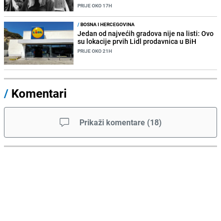
PRIJE OKO 17H
/
BOSNA I HERCEGOVINA
Jedan od najvećih gradova nije na listi: Ovo
su lokacije prvih Lidl prodavnica u BiH
PRIJE OKO 21H
/
Komentari
Prikaži komentare
(
18
)