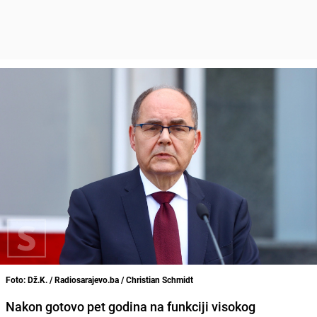
Foto: Dž.K. / Radiosarajevo.ba / Christian Schmidt
Nakon gotovo pet godina na funkciji visokog