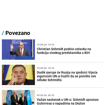
/
Povezano
10.05.26. 19:10
Christian Schmidt podnio ostavku na
funkciju visokog predstavnika u BiH
10.05.26. 10:10
Dodik vjeruje će Rusija na sjednici Vijeća
sigurnosti UN-a tražiti da se ponište sve
odluke Schmidta
09.05.26. 20:10
Važan sastanak u UN-u: Schmidt upoznao
Guterresa o napadima na Dejton