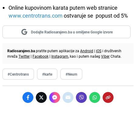
Online kupovinom karata putem web stranice
www.centrotrans.com
ostvaruje se popust od 5%
Dodajte Radiosarajevo.ba u omiljene Google izvore
Radiosarajevo.ba
pratite putem aplikacije za
Android
|
iOS
i društvenih
mreža
Twitter
|
Facebook
|
Instagram
, kao i putem našeg
Viber
Chata.
#Centrotrans
#karte
#Neum