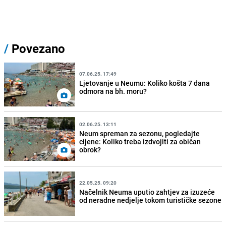
/
Povezano
07.06.25. 17:49
Ljetovanje u Neumu: Koliko košta 7 dana
odmora na bh. moru?
02.06.25. 13:11
Neum spreman za sezonu, pogledajte
cijene: Koliko treba izdvojiti za običan
obrok?
22.05.25. 09:20
Načelnik Neuma uputio zahtjev za izuzeće
od neradne nedjelje tokom turističke sezone