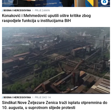
/
BOSNA I HERCEGOVINA
I
PRIJE 24MIN
Konaković i Mehmedović uputili oštre kritike zbog
raspodjele funkcija u institucijama BiH
/
BOSNA I HERCEGOVINA
I
PRIJE OKO 1H
Sindikat Nove Željezare Zenica traži isplatu otpremnina do
10. augusta, u suprotnom slijede protesti