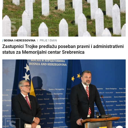
/
BOSNA I HERCEGOVINA
I
PRIJE 15MIN
Zastupnici Trojke predlažu poseban pravni i administrativni
status za Memorijalni centar Srebrenica