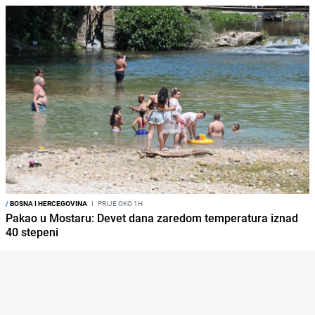
/
BOSNA I HERCEGOVINA
I
PRIJE OKO 1H
Pakao u Mostaru: Devet dana zaredom temperatura iznad
40 stepeni