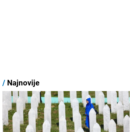
/
Najnovije