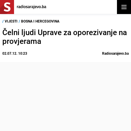
Otvor
/
VIJESTI
/
BOSNA I HERCEGOVINA
Čelni ljudi Uprave za oporezivanje na
provjerama
02.07.12. 10:23
Radiosarajevo.ba