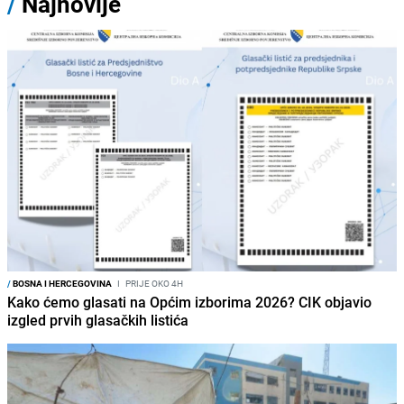
/
Najnovije
/
BOSNA I HERCEGOVINA
I
PRIJE OKO 4H
Kako ćemo glasati na Općim izborima 2026? CIK objavio
izgled prvih glasačkih listića