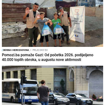
/
BOSNA I HERCEGOVINA
I
PRIJE OKO 5H
Pomozi.ba pomaže Gazi: Od početka 2026. podijeljeno
40.000 toplih obroka, u augustu nove aktivnosti