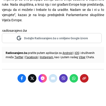
ruke. Naša skupština, a kroz nju i svi građani Evrope koje predstavlja,
vjeruju da vi možete i trebate to da uradite. Nadam se da i vi u to
vjerujete”, kazao je na kraju predsjednik Parlamentarne skupštine
Vijeća Evrope.
radiosarajevo.ba
Dodajte Radiosarajevo.ba u omiljene Google izvore
Radiosarajevo.ba
pratite putem aplikacije za
Android
|
iOS
i društvenih
mreža
Twitter
|
Facebook
|
Instagram
, kao i putem našeg
Viber
Chata.