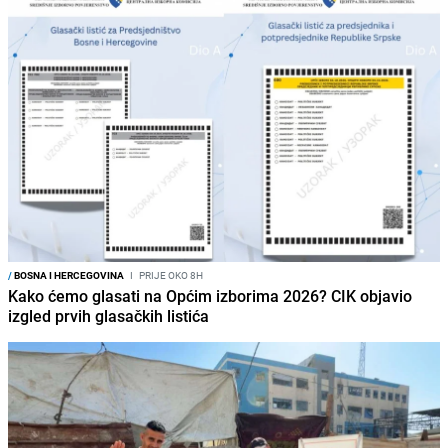
/
BOSNA I HERCEGOVINA
I
PRIJE OKO 8H
Kako ćemo glasati na Općim izborima 2026? CIK objavio
izgled prvih glasačkih listića