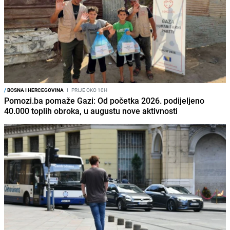
/
BOSNA I HERCEGOVINA
I
PRIJE OKO 10H
Pomozi.ba pomaže Gazi: Od početka 2026. podijeljeno
40.000 toplih obroka, u augustu nove aktivnosti