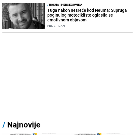
/
BOSNA I HERCEGOVINA
Tuga nakon nesreće kod Neuma: Supruga
poginulog motocikliste oglasila se
emotivnom objavom
PRIJE 1 DAN
/
Najnovije