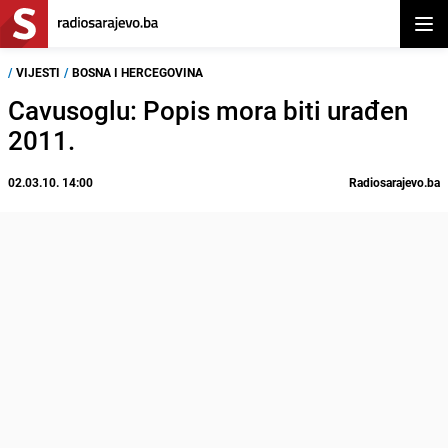
Otvor
/
VIJESTI
/
BOSNA I HERCEGOVINA
Cavusoglu: Popis mora biti urađen
2011.
02.03.10. 14:00
Radiosarajevo.ba