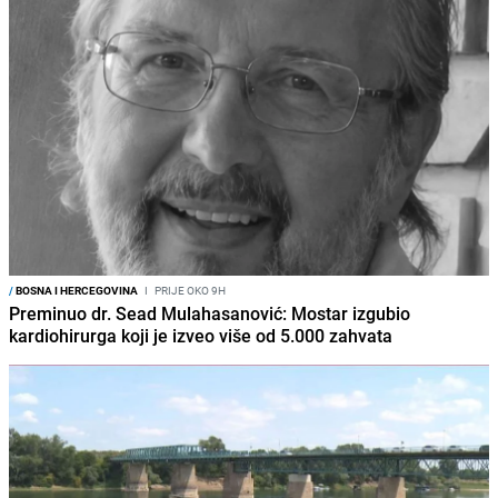
/
BOSNA I HERCEGOVINA
I
PRIJE OKO 9H
Preminuo dr. Sead Mulahasanović: Mostar izgubio
kardiohirurga koji je izveo više od 5.000 zahvata