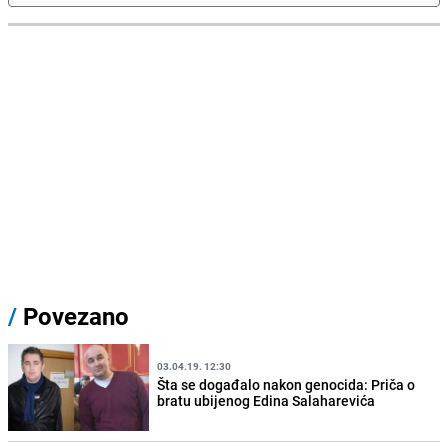
/
Povezano
03.04.19. 12:30
Šta se događalo nakon genocida: Priča o
bratu ubijenog Edina Salaharevića