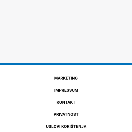
MARKETING
IMPRESSUM
KONTAKT
PRIVATNOST
USLOVI KORIŠTENJA