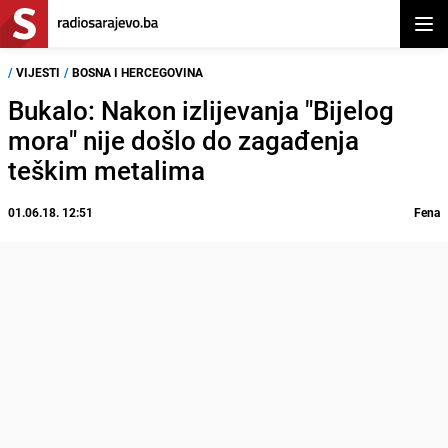
Otvor
/
VIJESTI
/
BOSNA I HERCEGOVINA
Bukalo: Nakon izlijevanja "Bijelog
mora" nije došlo do zagađenja
teškim metalima
01.06.18. 12:51
Fena