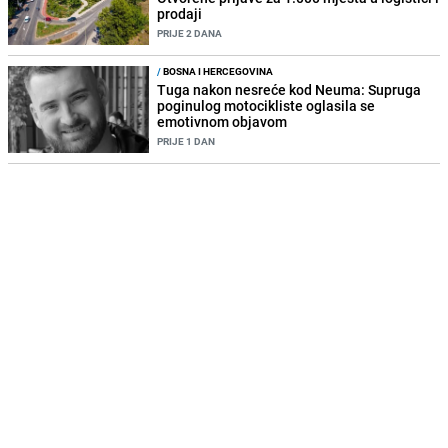
prodaji
PRIJE 2 DANA
/
BOSNA I HERCEGOVINA
Tuga nakon nesreće kod Neuma: Supruga
poginulog motocikliste oglasila se
emotivnom objavom
PRIJE 1 DAN