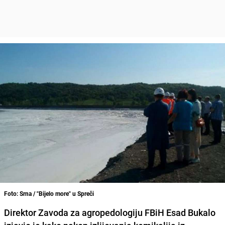
Foto: Srna / "Bijelo more" u Spreči
Direktor Zavoda za agropedologiju FBiH Esad Bukalo