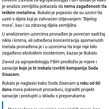
je analiza zemljišta pokazala da
nema zagađenosti tla
teškim metalima
. Bukalo je pojasnio da su uzorci tla
uzeti s dijela koji je zahvaćen izlijevanjem "Bijelog
mora", kao i sa zdravog dijela zemljišta.
U analiziranim uzorcima pronađen je povećan sadržaj
nikla i kroma, ali određena koncentracija spomenutih
metala pronađena je i u uzorcima tla koje nije bilo
zagađeno ekološkim incidentom, kazao je Bukalo.
Zavod za agropedologiju FBiH predložio je mjere i
sanacije
koje je bi trebala izvršiti kompanija Soda
Sisacem.
Bukalo je naglasio kako Soda Sisecam
u roku od 60
dana
mora pokrenuti proceduru, izgraditi projekt
sanacije i postupiti u skladu s preporukama.