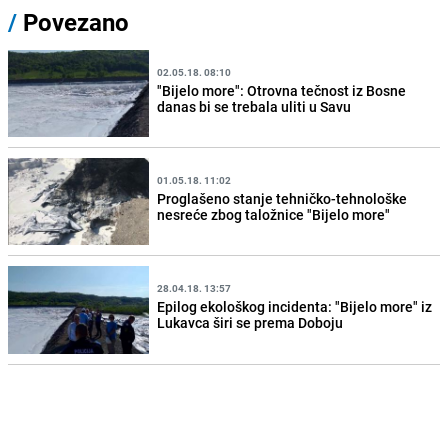
/
Povezano
02.05.18. 08:10
"Bijelo more": Otrovna tečnost iz Bosne
danas bi se trebala uliti u Savu
01.05.18. 11:02
Proglašeno stanje tehničko-tehnološke
nesreće zbog taložnice "Bijelo more"
28.04.18. 13:57
Epilog ekološkog incidenta: "Bijelo more" iz
Lukavca širi se prema Doboju