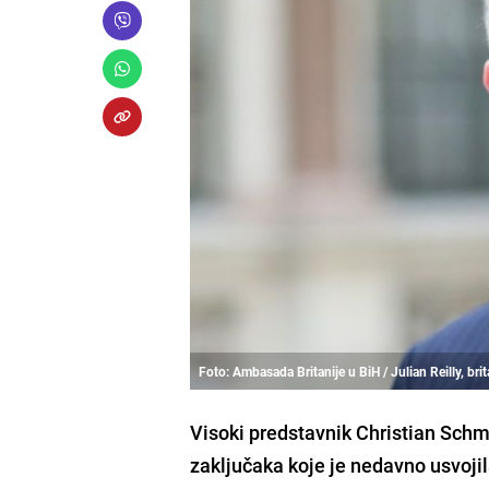
Foto: Ambasada Britanije u BiH / Julian Reilly, br
Visoki predstavnik Christian Schmi
zaključaka koje je nedavno usvoj