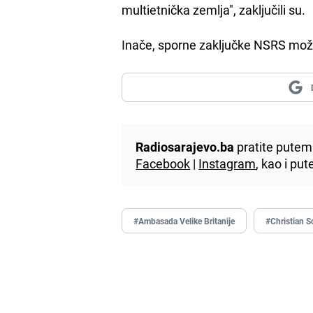
multietnička zemlja", zaključili su.
Inače, sporne zaključke NSRS može
Radiosarajevo.ba
pratite putem 
Facebook
|
Instagram
, kao i p
#Ambasada Velike Britanije
#Christian 