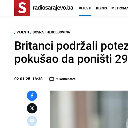
VIJESTI
BIZNIS
METROMA
/
VIJESTI
/
BOSNA I HERCEGOVINA
Britanci podržali pot
pokušao da poništi 29
02.01.25. 18:38
2
komentara