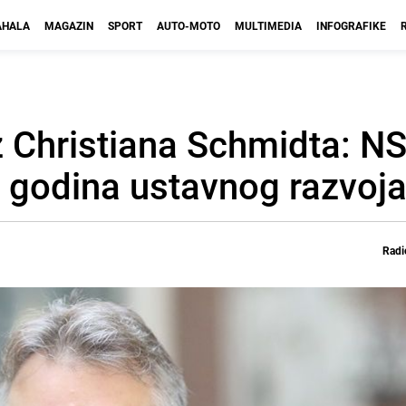
HALA
MAGAZIN
SPORT
AUTO-MOTO
MULTIMEDIA
INFOGRAFIKE
ez Christiana Schmidta: N
 godina ustavnog razvoja
Radi