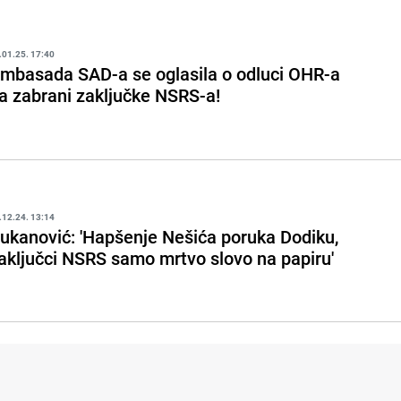
.01.25. 17:40
mbasada SAD-a se oglasila o odluci OHR-a
a zabrani zaključke NSRS-a!
.12.24. 13:14
ukanović: 'Hapšenje Nešića poruka Dodiku,
aključci NSRS samo mrtvo slovo na papiru'