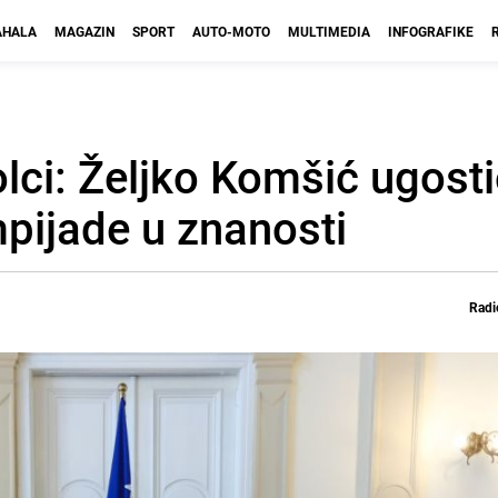
HALA
MAGAZIN
SPORT
AUTO-MOTO
MULTIMEDIA
INFOGRAFIKE
lci: Željko Komšić ugosti
pijade u znanosti
Radi