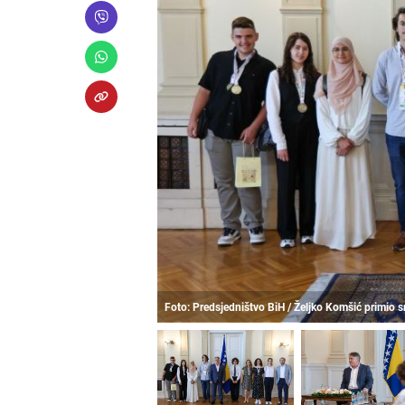
Foto: Predsjedništvo BiH / Željko Komšić primio 