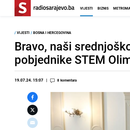
VIJESTI
BIZNIS
METROMA
/
VIJESTI
/
BOSNA I HERCEGOVINA
Bravo, naši srednjoško
pobjednike STEM Olim
19.07.24. 15:07
8
komentara