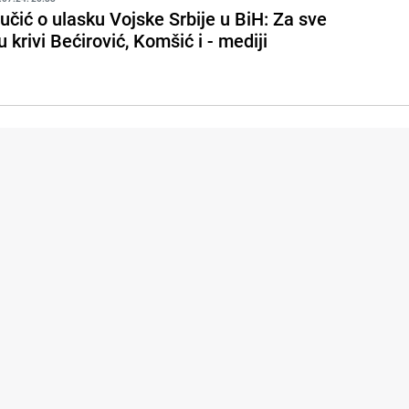
učić o ulasku Vojske Srbije u BiH: Za sve
u krivi Bećirović, Komšić i - mediji