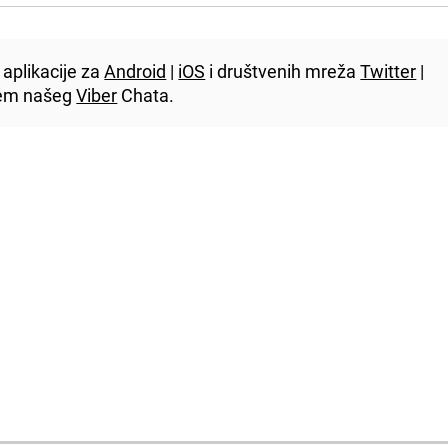
aplikacije za
Android
|
iOS
i društvenih mreža
Twitter
|
utem našeg
Viber
Chata.