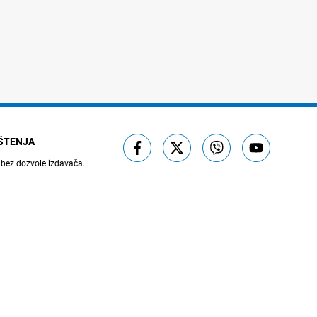
IŠTENJA
 bez dozvole izdavača.