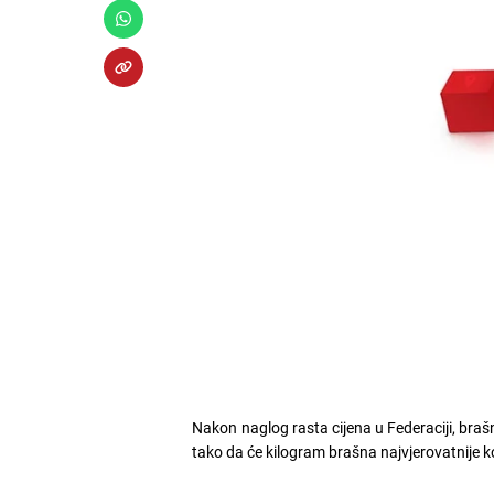
Nakon naglog rasta cijena u Federaciji, braš
tako da će kilogram brašna najvjerovatnije k