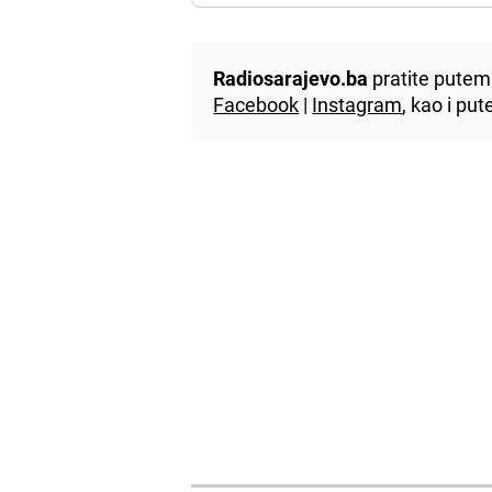
Radiosarajevo.ba
pratite putem 
Facebook
|
Instagram
, kao i p