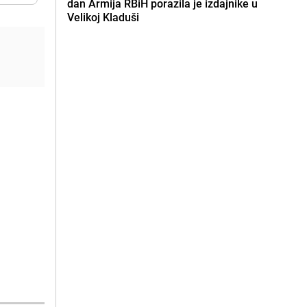
dan Armija RBiH porazila je izdajnike u
Velikoj Kladuši