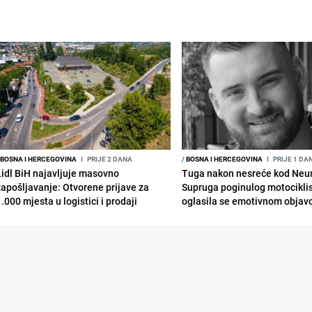
BOSNA I HERCEGOVINA
I
PRIJE 2 DANA
/
BOSNA I HERCEGOVINA
I
PRIJE 1 DA
Lidl BiH najavljuje masovno
Tuga nakon nesreće kod Neu
zapošljavanje: Otvorene prijave za
Supruga poginulog motocikli
.000 mjesta u logistici i prodaji
oglasila se emotivnom obja