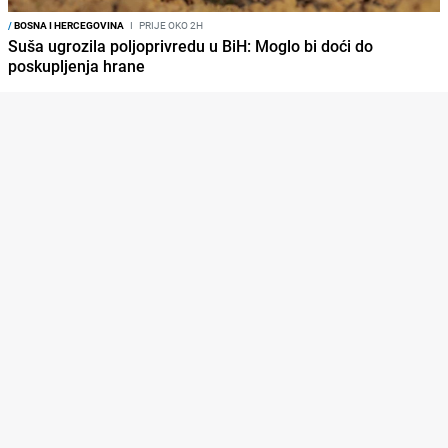
/
BOSNA I HERCEGOVINA
I
PRIJE OKO 2H
Suša ugrozila poljoprivredu u BiH: Moglo bi doći do
poskupljenja hrane