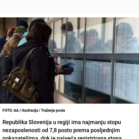
FOTO: AA / Ilustracija / Traženje posla
Republika Slovenija u regiji ima najmanju stopu
nezaposlenosti od 7,8 posto prema posljednjim
pokazateljima, dok je najveća registrirana stopa