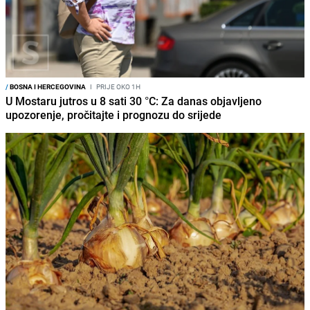
/
BOSNA I HERCEGOVINA
I
PRIJE OKO 1H
U Mostaru jutros u 8 sati 30 °C: Za danas objavljeno
upozorenje, pročitajte i prognozu do srijede