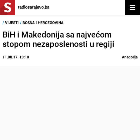
Otvor
/
VIJESTI
/
BOSNA I HERCEGOVINA
BiH i Makedonija sa najvećom
stopom nezaposlenosti u regiji
11.08.17. 19:10
Anadolija