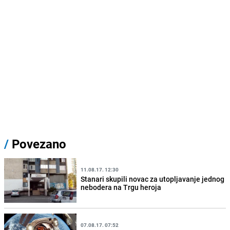
/
Povezano
11.08.17. 12:30
Stanari skupili novac za utopljavanje jednog
nebodera na Trgu heroja
07.08.17. 07:52