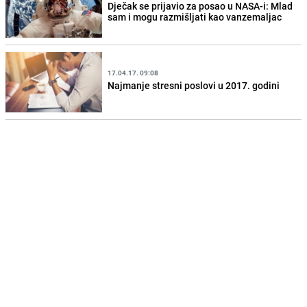
Dječak se prijavio za posao u NASA-i: Mlad
sam i mogu razmišljati kao vanzemaljac
17.04.17. 09:08
Najmanje stresni poslovi u 2017. godini