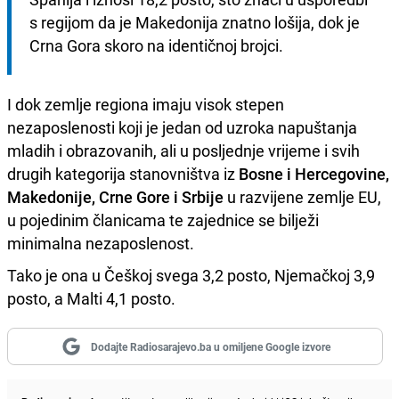
s regijom da je Makedonija znatno lošija, dok je 
Crna Gora skoro na identičnoj brojci.
I dok zemlje regiona imaju visok stepen
nezaposlenosti koji je jedan od uzroka napuštanja
mladih i obrazovanih, ali u posljednje vrijeme i svih
drugih kategorija stanovništva iz
Bosne i Hercegovine,
Makedonije, Crne Gore i Srbije
u razvijene zemlje EU,
u pojedinim članicama te zajednice se bilježi
minimalna nezaposlenost.
Tako je ona u Češkoj svega 3,2 posto, Njemačkoj 3,9
posto, a Malti 4,1 posto.
Dodajte Radiosarajevo.ba u omiljene Google izvore