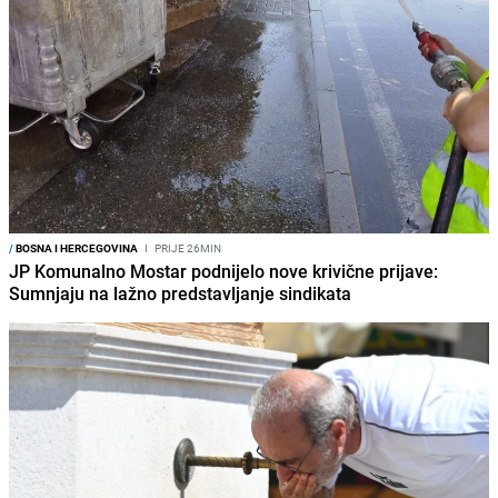
/
BOSNA I HERCEGOVINA
I
PRIJE 26MIN
JP Komunalno Mostar podnijelo nove krivične prijave:
Sumnjaju na lažno predstavljanje sindikata