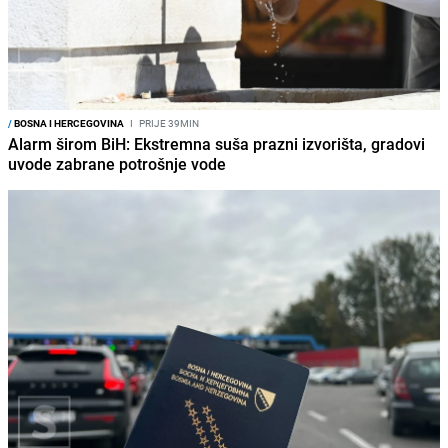
/
BOSNA I HERCEGOVINA
I
PRIJE 39MIN
Alarm širom BiH: Ekstremna suša prazni izvorišta, gradovi
uvode zabrane potrošnje vode