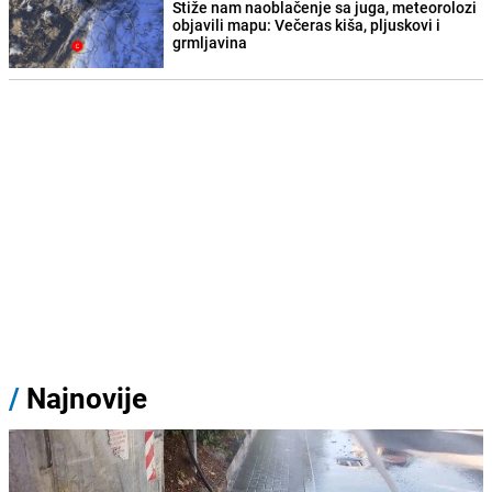
Stiže nam naoblačenje sa juga, meteorolozi
objavili mapu: Večeras kiša, pljuskovi i
grmljavina
/
Najnovije