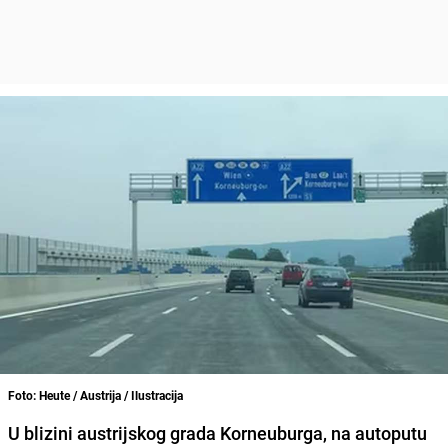
Foto: Heute / Austrija / Ilustracija
U blizini austrijskog grada Korneuburga, na autoputu