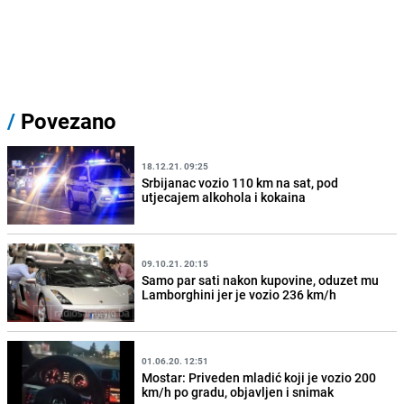
/
Povezano
18.12.21. 09:25
Srbijanac vozio 110 km na sat, pod
utjecajem alkohola i kokaina
09.10.21. 20:15
Samo par sati nakon kupovine, oduzet mu
Lamborghini jer je vozio 236 km/h
01.06.20. 12:51
Mostar: Priveden mladić koji je vozio 200
km/h po gradu, objavljen i snimak