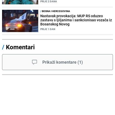
PRIJE 2 DANA
/
BOSNA I HERCEGOVINA
Nastavak provokacija: MUP RS oduzeo
zastavu s ljiljanima i sankcionisao vozača iz
Bosanskog Novog
PRIJE 1 DAN
/
Komentari
Prikaži komentare
(
1
)