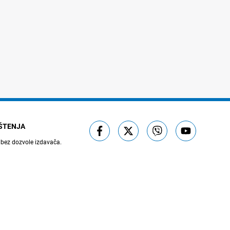
IŠTENJA
 bez dozvole izdavača.