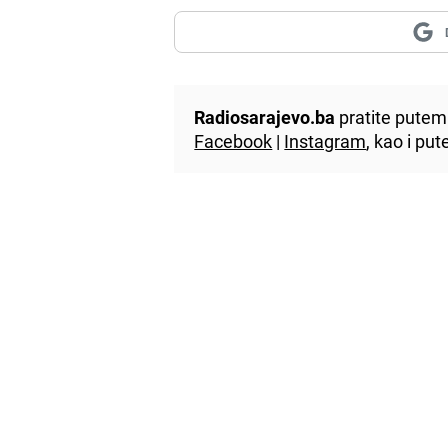
Radiosarajevo.ba
pratite putem 
Facebook
|
Instagram
, kao i p