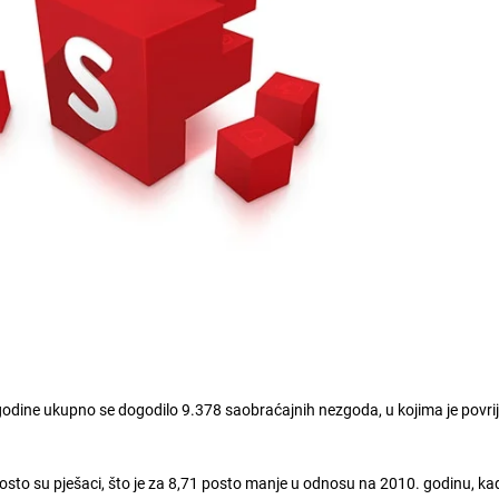
godine ukupno se dogodilo 9.378 saobraćajnih nezgoda, u kojima je povr
osto su pješaci, što je za 8,71 posto manje u odnosu na 2010. godinu, kad