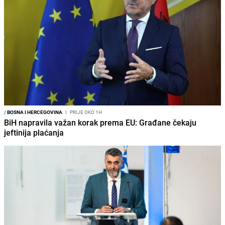
/
BOSNA I HERCEGOVINA
I
PRIJE OKO 1H
BiH napravila važan korak prema EU: Građane čekaju
jeftinija plaćanja