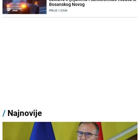
Bosanskog Novog
PRIJE 1 DAN
/
Najnovije