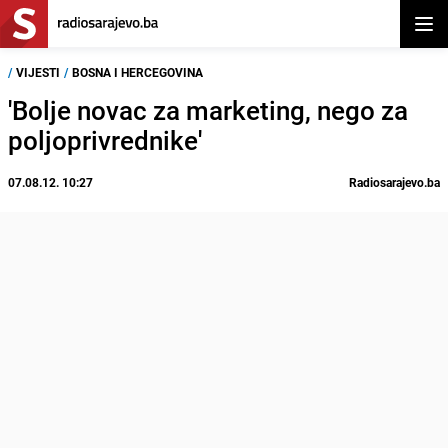
Otvor
/
VIJESTI
/
BOSNA I HERCEGOVINA
'Bolje novac za marketing, nego za
poljoprivrednike'
07.08.12. 10:27
Radiosarajevo.ba