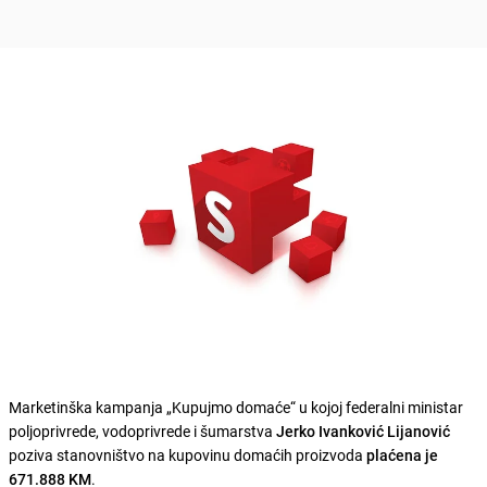
Marketinška kampanja „Kupujmo domaće“ u kojoj federalni ministar
poljoprivrede, vodoprivrede i šumarstva
Jerko Ivanković Lijanović
poziva stanovništvo na kupovinu domaćih proizvoda
plaćena je
671.888 KM
.