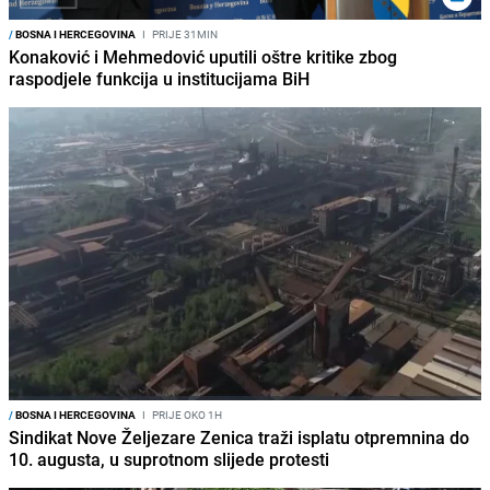
/
BOSNA I HERCEGOVINA
I
PRIJE 31MIN
Konaković i Mehmedović uputili oštre kritike zbog
raspodjele funkcija u institucijama BiH
/
BOSNA I HERCEGOVINA
I
PRIJE OKO 1H
Sindikat Nove Željezare Zenica traži isplatu otpremnina do
10. augusta, u suprotnom slijede protesti