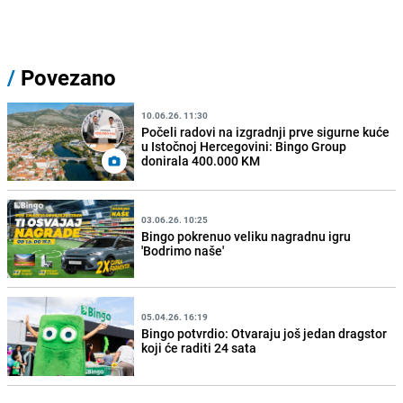
/
Povezano
10.06.26. 11:30
Počeli radovi na izgradnji prve sigurne kuće
u Istočnoj Hercegovini: Bingo Group
donirala 400.000 KM
03.06.26. 10:25
Bingo pokrenuo veliku nagradnu igru
'Bodrimo naše'
05.04.26. 16:19
Bingo potvrdio: Otvaraju još jedan dragstor
koji će raditi 24 sata