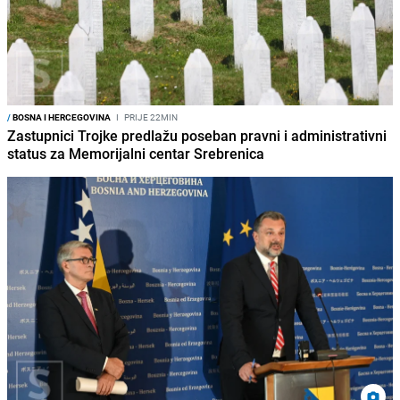
/
BOSNA I HERCEGOVINA
I
PRIJE 22MIN
Zastupnici Trojke predlažu poseban pravni i administrativni
status za Memorijalni centar Srebrenica