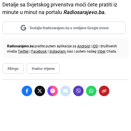
Detalje sa Svjetskog prvenstva moći ćete pratiti iz
minute u minut na portalu
Radiosarajevo.ba.
Dodajte Radiosarajevo.ba u omiljene Google izvore
Radiosarajevo.ba
pratite putem aplikacije za
Android
|
iOS
i društvenih
mreža
Twitter
|
Facebook
|
Instagram
, kao i putem našeg
Viber
Chata.
#Bingo
#radno vrijeme