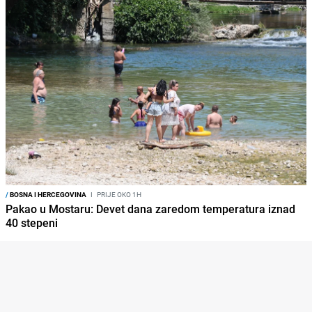
/
BOSNA I HERCEGOVINA
I
PRIJE OKO 1H
Pakao u Mostaru: Devet dana zaredom temperatura iznad
40 stepeni