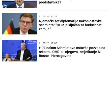
predstavnika?
11.05.26. 17:24
Njemački šef diplomatije nakon ostavke
Schmidta: "OHR je ključan za budućnost
zemlje"
11.05.26. 17:05
HDZ nakon Schmidtove ostavke pozvao na
reformu OHR-a i njegovo izmještanje iz
Bosne i Hercegovine