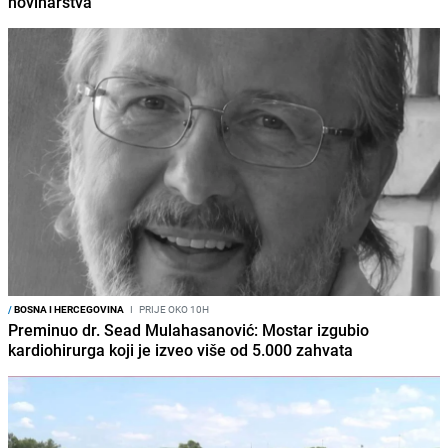
novinarstva
/
BOSNA I HERCEGOVINA
I
PRIJE OKO 10H
Preminuo dr. Sead Mulahasanović: Mostar izgubio
kardiohirurga koji je izveo više od 5.000 zahvata