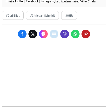
mreža
Twitter
|
Facebook
|
Instagram
, kao i putem našeg
Viber
Chata.
#Carl Bildt
#Christian Schmidt
#OHR