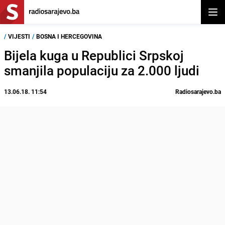
Otvor
/
VIJESTI
/
BOSNA I HERCEGOVINA
Bijela kuga u Republici Srpskoj
smanjila populaciju za 2.000 ljudi
13.06.18. 11:54
Radiosarajevo.ba