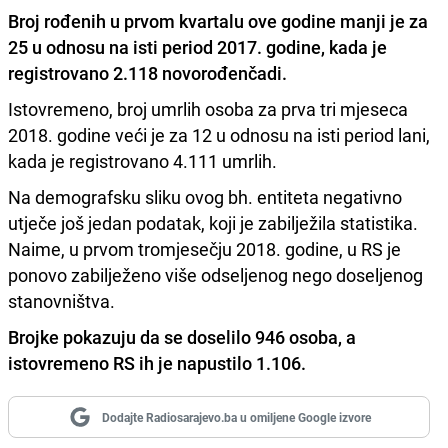
Broj rođenih u prvom kvartalu ove godine manji je za
25 u odnosu na isti period 2017. godine, kada je
registrovano 2.118 novorođenčadi.
Istovremeno, broj umrlih osoba za prva tri mjeseca
2018. godine veći je za 12 u odnosu na isti period lani,
kada je registrovano 4.111 umrlih.
Na demografsku sliku ovog bh. entiteta negativno
utječe još jedan podatak, koji je zabilježila statistika.
Naime, u prvom tromjesečju 2018. godine, u RS je
ponovo zabilježeno više odseljenog nego doseljenog
stanovništva.
Brojke pokazuju da se doselilo 946 osoba, a
istovremeno RS ih je napustilo 1.106.
Dodajte Radiosarajevo.ba u omiljene Google izvore