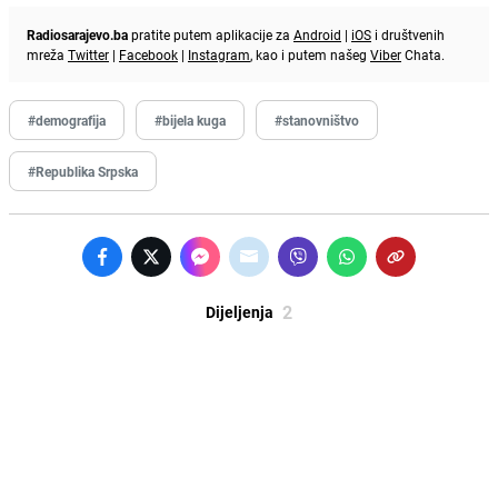
Radiosarajevo.ba
pratite putem aplikacije za
Android
|
iOS
i društvenih
mreža
Twitter
|
Facebook
|
Instagram
, kao i putem našeg
Viber
Chata.
#demografija
#bijela kuga
#stanovništvo
#Republika Srpska
2
Dijeljenja