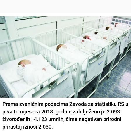
Prema zvaničnim podacima Zavoda za statistiku RS u
prva tri mjeseca 2018. godine zabilježeno je 2.093
živorođenih i 4.123 umrlih, čime negativan prirodni
priraštaj iznosi 2.030.