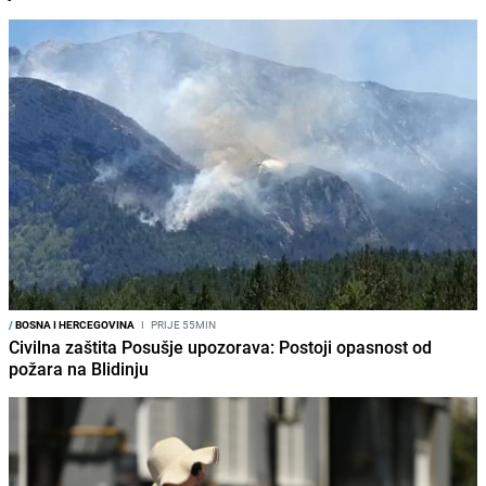
/
BOSNA I HERCEGOVINA
I
PRIJE 55MIN
Civilna zaštita Posušje upozorava: Postoji opasnost od
požara na Blidinju