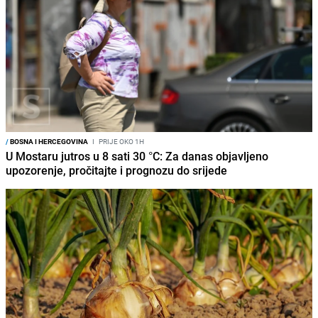
/
BOSNA I HERCEGOVINA
I
PRIJE OKO 1H
U Mostaru jutros u 8 sati 30 °C: Za danas objavljeno
upozorenje, pročitajte i prognozu do srijede