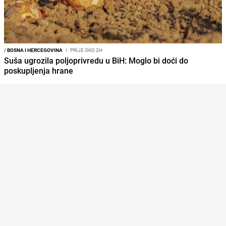
/
BOSNA I HERCEGOVINA
I
PRIJE OKO 2H
Suša ugrozila poljoprivredu u BiH: Moglo bi doći do
poskupljenja hrane