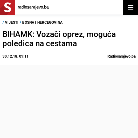
Otvor
/
VIJESTI
/
BOSNA I HERCEGOVINA
BIHAMK: Vozači oprez, moguća
poledica na cestama
30.12.18. 09:11
Radiosarajevo.ba