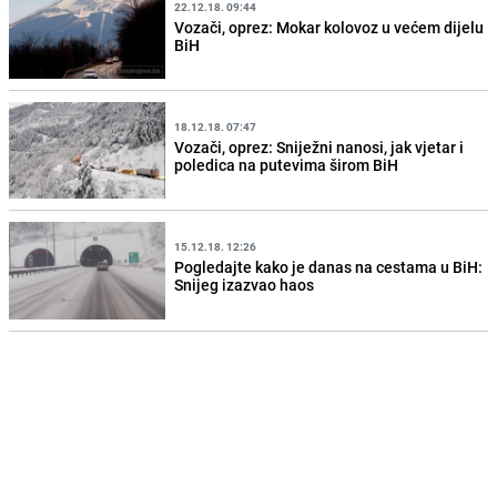
22.12.18. 09:44
Vozači, oprez: Mokar kolovoz u većem dijelu
BiH
18.12.18. 07:47
Vozači, oprez: Sniježni nanosi, jak vjetar i
poledica na putevima širom BiH
15.12.18. 12:26
Pogledajte kako je danas na cestama u BiH:
Snijeg izazvao haos