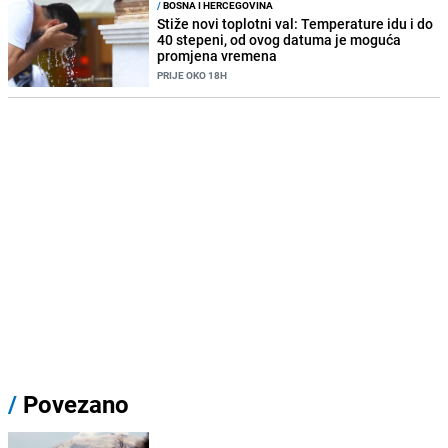
/
BOSNA I HERCEGOVINA
Stiže novi toplotni val: Temperature idu i do
40 stepeni, od ovog datuma je moguća
promjena vremena
PRIJE OKO 18H
/
Povezano