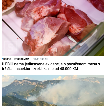
/
BOSNA I HERCEGOVINA
I
PRIJE OKO 1H
U FBiH nema jedinstvene evidencije o povučenom mesu s
tržišta: Inspektori izrekli kazne od 48.000 KM