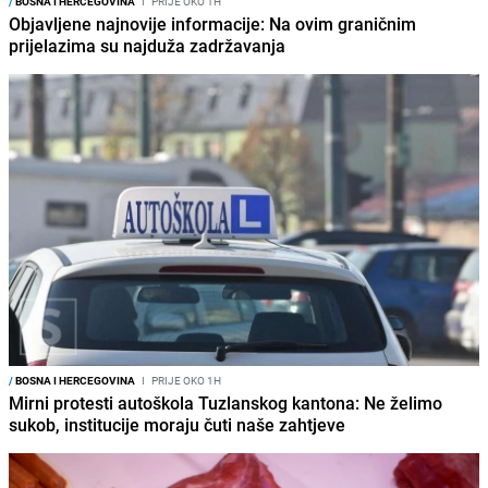
/
BOSNA I HERCEGOVINA
I
PRIJE OKO 1H
Objavljene najnovije informacije: Na ovim graničnim
prijelazima su najduža zadržavanja
/
BOSNA I HERCEGOVINA
I
PRIJE OKO 1H
Mirni protesti autoškola Tuzlanskog kantona: Ne želimo
sukob, institucije moraju čuti naše zahtjeve