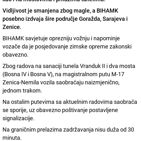
Vidljivost je smanjena zbog magle, a BIHAMK
posebno izdvaja šire područje Goražda, Sarajeva i
Zenice.
BIHAMK savjetuje oprezniju vožnju i napominje
vozače da je posjedovanje zimske opreme zakonski
obavezno.
Zbog radova na sanaciji tunela Vranduk II i dva mosta
(Bosna IV i Bosna V), na magistralnom putu M-17
Zenica-Nemila vozila saobraćaju naizmjenično,
jednom trakom.
Na ostalim putevima sa aktuelnim radovima saobraća
se sporije, uz obavezno poštivanje postavljene
signalizacije.
Na graničnim prelazima zadržavanja nisu duža od 30
minuta.