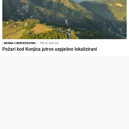
/
BOSNA I HERCEGOVINA
I
PRIJE OKO 2H
Požari kod Konjica jutros uspješno lokalizirani