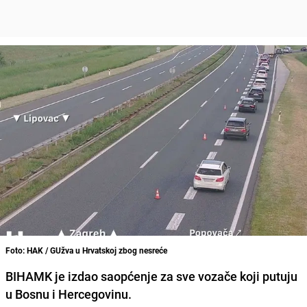
Foto: HAK / GUžva u Hrvatskoj zbog nesreće
BIHAMK je izdao saopćenje za sve vozače koji putuju
u Bosnu i Hercegovinu.