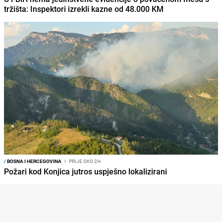
tržišta: Inspektori izrekli kazne od 48.000 KM
/
BOSNA I HERCEGOVINA
I
PRIJE OKO 2H
Požari kod Konjica jutros uspješno lokalizirani