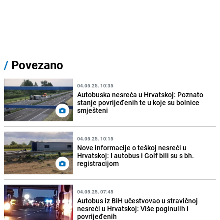
/
Povezano
04.05.25. 10:35
Autobuska nesreća u Hrvatskoj: Poznato
stanje povrijeđenih te u koje su bolnice
smješteni
04.05.25. 10:15
Nove informacije o teškoj nesreći u
Hrvatskoj: I autobus i Golf bili su s bh.
registracijom
04.05.25. 07:45
Autobus iz BiH učestvovao u stravičnoj
nesreći u Hrvatskoj: Više poginulih i
povrijeđenih