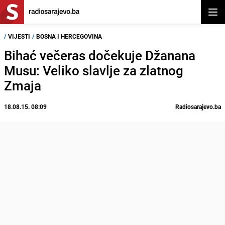
Otvor
/
VIJESTI
/
BOSNA I HERCEGOVINA
Bihać večeras dočekuje Džanana
Musu: Veliko slavlje za zlatnog
Zmaja
18.08.15. 08:09
Radiosarajevo.ba