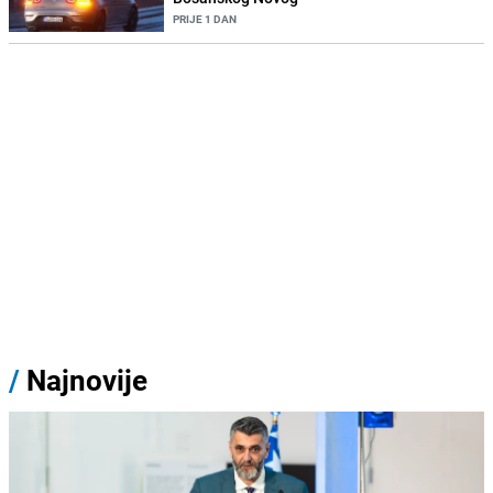
PRIJE 1 DAN
/
Najnovije