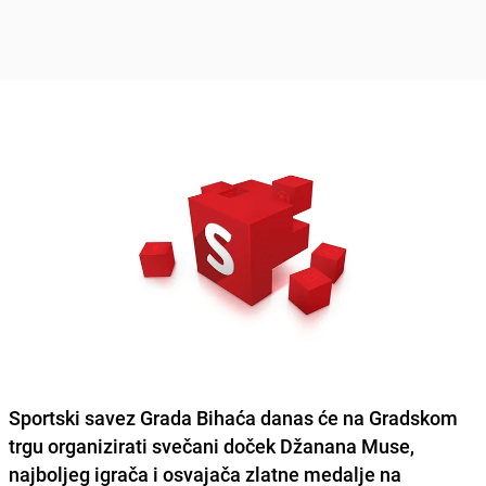
Sportski savez Grada Bihaća danas će na Gradskom
trgu organizirati svečani doček
Džanana Muse
,
najboljeg igrača i osvajača zlatne medalje na