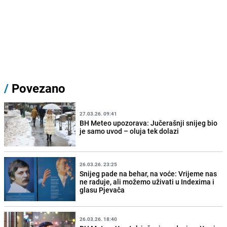
/
Povezano
27.03.26. 09:41
BH Meteo upozorava: Jučerašnji snijeg bio
je samo uvod – oluja tek dolazi
26.03.26. 23:25
Snijeg pade na behar, na voće: Vrijeme nas
ne raduje, ali možemo uživati u Indexima i
glasu Pjevača
26.03.26. 18:40