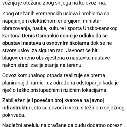
vožnja je otežana zbog snijega na kolovozima.
Zbog otežanih vremenskih uslova i problema sa
napajanjem električnom energijom, ministar
obrazovanja, nauke, kulture i sporta Unsko-sanskog
kantona
Denis Osmankić donio je odluku da se
obustavi nastava u osnovnim školama
dok se ne
stvore uslovi za siguran rad. Javnost će biti
blagovremeno obaviještena o nastavku nastave
nakon stabilizacije stanja na terenu.
Odvoz komunalnog otpada realizuje se prema
planiranoj dinamici, uz određena odstupanja kada je
riječ o teško pristupačnim i rizičnim lokacijama.
Zabilježen je i
povećan broj kvarova na javnoj
infrastrukturi
, što se dovodi u vezu s težinom snježnog
pokrivača.
Nadležni apeluju na građane da budu dodatno oprezni,