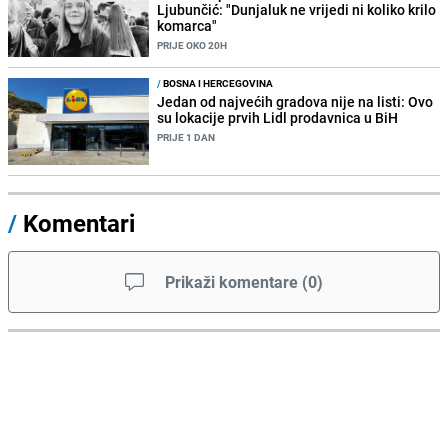
Ljubunčić: "Dunjaluk ne vrijedi ni koliko krilo
komarca"
PRIJE OKO 20H
/
BOSNA I HERCEGOVINA
Jedan od najvećih gradova nije na listi: Ovo
su lokacije prvih Lidl prodavnica u BiH
PRIJE 1 DAN
/
Komentari
Prikaži komentare
(
0
)