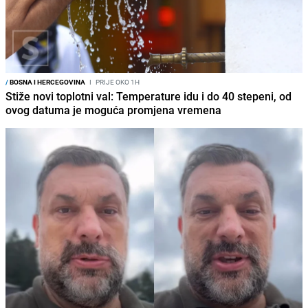
/
BOSNA I HERCEGOVINA
I
PRIJE OKO 1H
Stiže novi toplotni val: Temperature idu i do 40 stepeni, od
ovog datuma je moguća promjena vremena