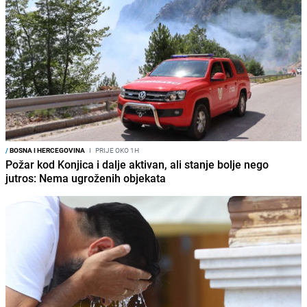
/
BOSNA I HERCEGOVINA
I
PRIJE OKO 1H
Požar kod Konjica i dalje aktivan, ali stanje bolje nego
jutros: Nema ugroženih objekata