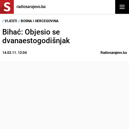
Otvor
/
VIJESTI
/
BOSNA I HERCEGOVINA
Bihać: Objesio se
dvanaestogodišnjak
14.02.11. 12:04
Radiosarajevo.ba