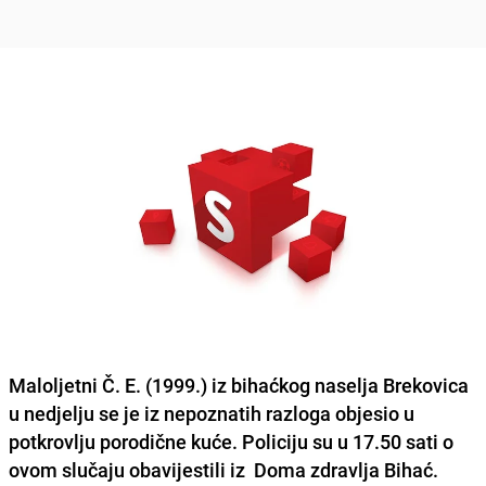
Maloljetni Č. E. (1999.) iz bihaćkog naselja Brekovica
u nedjelju se je iz nepoznatih razloga objesio u
potkrovlju porodične kuće. Policiju su u 17.50 sati o
ovom slučaju obavijestili iz Doma zdravlja Bihać.