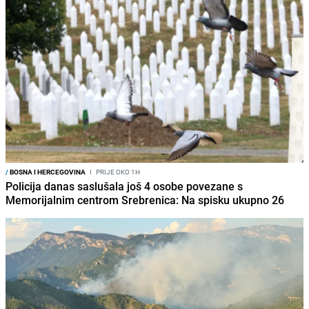
/
BOSNA I HERCEGOVINA
I
PRIJE OKO 1H
Policija danas saslušala još 4 osobe povezane s
Memorijalnim centrom Srebrenica: Na spisku ukupno 26