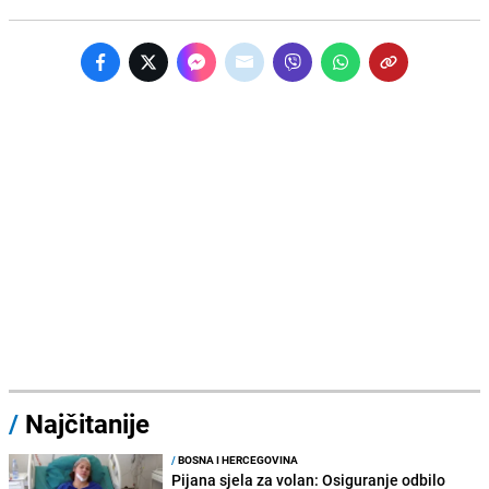
/
Najčitanije
/
BOSNA I HERCEGOVINA
Pijana sjela za volan: Osiguranje odbilo