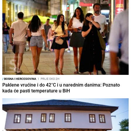
/
BOSNA I HERCEGOVINA
I
PRIJE OKO 2H
Paklene vrućine i do 42°C i u narednim danima: Poznato
kada će pasti temperature u BiH