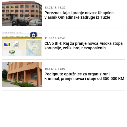
13.02.19. 11:22
Porezna utaja i pranje novca: Uhapšen
vlasnik Omladinske zadruge iz Tuzle
11.05.18. 20:40
CIA o BIH: Raj za pranje novca, visoka stopa
korupcije, veliki broj nezaposlenih
16.11.17. 13:08
Podignute optužnice za organizirani
kriminal, pranje novca i utaje od 350.000 KM