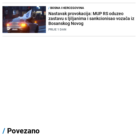
/
BOSNA I HERCEGOVINA
Nastavak provokacija: MUP RS oduzeo
zastavu s ljiljanima i sankcionisao vozača iz
Bosanskog Novog
PRIJE 1 DAN
/
Povezano