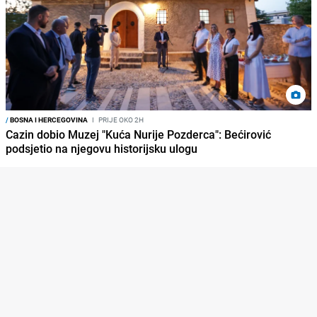
/
BOSNA I HERCEGOVINA
I
PRIJE OKO 2H
Cazin dobio Muzej "Kuća Nurije Pozderca": Bećirović
podsjetio na njegovu historijsku ulogu