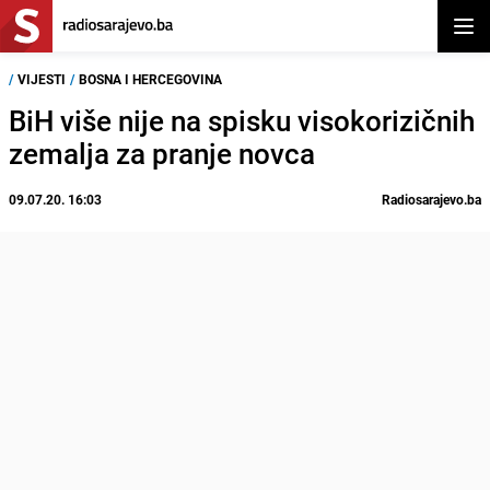
Otvor
/
VIJESTI
/
BOSNA I HERCEGOVINA
BiH više nije na spisku visokorizičnih
zemalja za pranje novca
09.07.20. 16:03
Radiosarajevo.ba