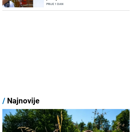
PRIJE 1 DAN
/
Najnovije