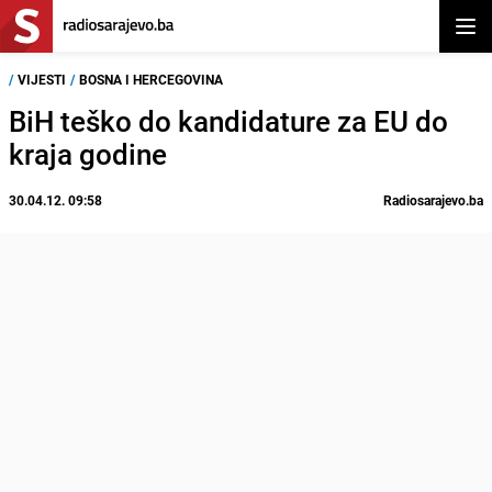
Otvor
/
VIJESTI
/
BOSNA I HERCEGOVINA
BiH teško do kandidature za EU do
kraja godine
30.04.12. 09:58
Radiosarajevo.ba