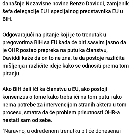
današnje Nezavisne novine Renzo Daviddi, zamjenik
šefa delegacije EU i specijalnog predstavnika EU u
BiH.
Odgovarajući na pitanje koji je to trenutak u
pregovorima BiH sa EU kada će biti sasvim jasno da
je OHR postao prepreka na putu ka članstvu,
Daviddi kaže da on to ne zna, te da postoje različita
mišljenja i različite ideje kako se odnositi prema tom
pitanju.
Ako BiH želi ići ka članstvu u EU, ako postoji
konsenzus o tome kako treba ići na tom putu i ako
nema potrebe za intervencijom stranih aktera u tom
procesu, smatra da će problem prisutnosti OHR-a
nestati sam od sebe.
"Naravno, u određenom trenutku bit će donesena i