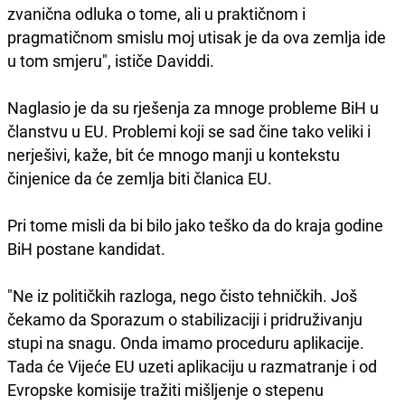
zvanična odluka o tome, ali u praktičnom i
pragmatičnom smislu moj utisak je da ova zemlja ide
u tom smjeru", ističe Daviddi.
Naglasio je da su rješenja za mnoge probleme BiH u
članstvu u EU. Problemi koji se sad čine tako veliki i
nerješivi, kaže, bit će mnogo manji u kontekstu
činjenice da će zemlja biti članica EU.
Pri tome misli da bi bilo jako teško da do kraja godine
BiH postane kandidat.
"Ne iz političkih razloga, nego čisto tehničkih. Još
čekamo da Sporazum o stabilizaciji i pridruživanju
stupi na snagu. Onda imamo proceduru aplikacije.
Tada će Vijeće EU uzeti aplikaciju u razmatranje i od
Evropske komisije tražiti mišljenje o stepenu