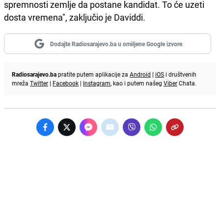
spremnosti zemlje da postane kandidat. To će uzeti
dosta vremena", zaključio je Daviddi.
Dodajte Radiosarajevo.ba u omiljene Google izvore
Radiosarajevo.ba
pratite putem aplikacije za
Android
|
iOS
i društvenih
mreža
Twitter
|
Facebook
|
Instagram
, kao i putem našeg
Viber
Chata.