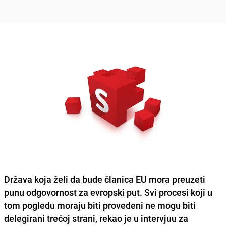
Država koja želi da bude članica EU mora preuzeti
punu odgovornost za evropski put. Svi procesi koji u
tom pogledu moraju biti provedeni ne mogu biti
delegirani trećoj strani, rekao je u intervjuu za