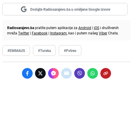
Dodajte Radiosarajevo.ba u omiljene Google izvore
Radiosarajevo.ba
pratite putem aplikacije za
Android
|
iOS
i društvenih
mreža
Twitter
|
Facebook
|
Instagram
, kao i putem našeg
Viber
Chata.
#EMMAUS
#Turska
#Potres