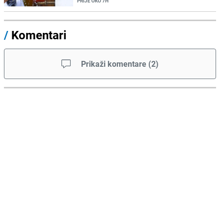
PRIJE OKO 7H
/
Komentari
Prikaži komentare
(
2
)