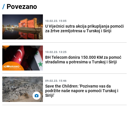
/
Povezano
10.02.23. 15:05
U Vijećnici sutra akcija prikupljanja pomoći
za žrtve zemljotresa u Turskoj i Siriji
10.02.23. 13:25
BH Telecom donira 150.000 KM za pomoć
stradalima u potresima u Turskoj i Siriji
09.02.23. 15:46
Save the Children: 'Pozivamo vas da
podržite naše napore u pomoći Turskoj i
Siriji'