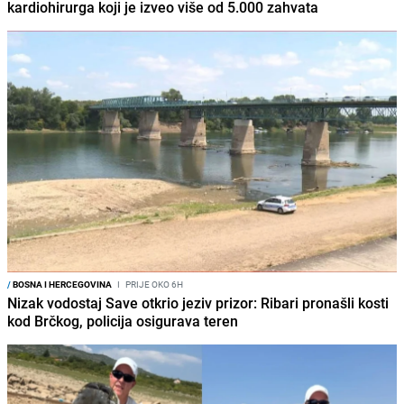
kardiohirurga koji je izveo više od 5.000 zahvata
/
BOSNA I HERCEGOVINA
I
PRIJE OKO 6H
Nizak vodostaj Save otkrio jeziv prizor: Ribari pronašli kosti
kod Brčkog, policija osigurava teren