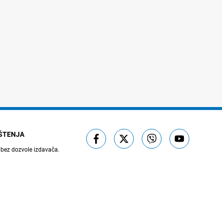
IŠTENJA
 bez dozvole izdavača.