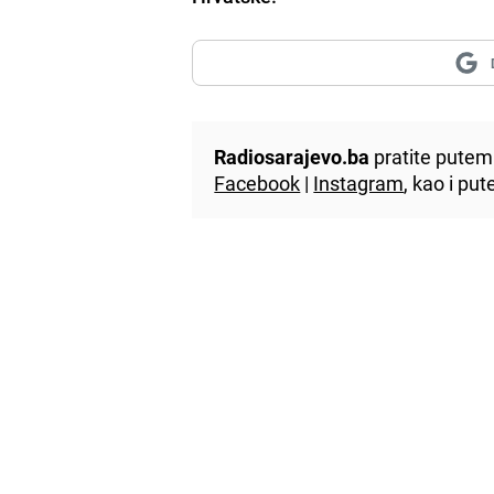
Radiosarajevo.ba
pratite putem 
Facebook
|
Instagram
, kao i p