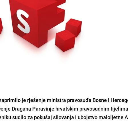
aprimilo je rješenje ministra pravosuđa Bosne i Herceg
čenje Dragana Paravinje hrvatskim pravosudnim tijelima
iku sudilo za pokušaj silovanja i ubojstvo maloljetne A