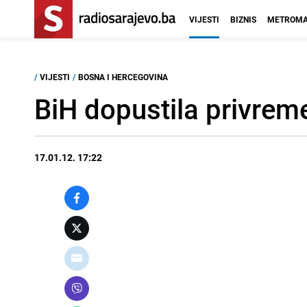
VIJESTI
BIZNIS
METROMA
/
VIJESTI
/
BOSNA I HERCEGOVINA
BiH dopustila privrem
17.01.12. 17:22