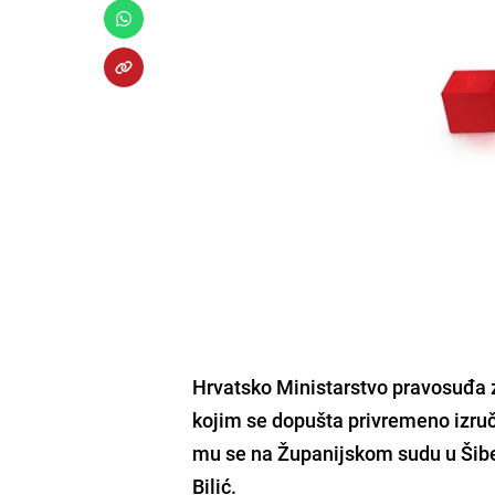
Hrvatsko Ministarstvo pravosuđa z
kojim se dopušta privremeno izru
mu se na Županijskom sudu u Šiben
Bilić.