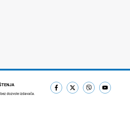
IŠTENJA
 bez dozvole izdavača.