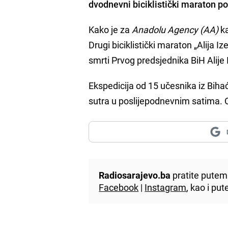
dvodnevni biciklistički maraton 
Kako je za
Anadolu Agency (AA)
k
Drugi biciklistički maraton „Alija 
smrti Prvog predsjednika BiH Alije
Ekspedicija od 15 učesnika iz Bihać
sutra u poslijepodnevnim satima. Oče
Radiosarajevo.ba
pratite putem 
Facebook
|
Instagram
, kao i p