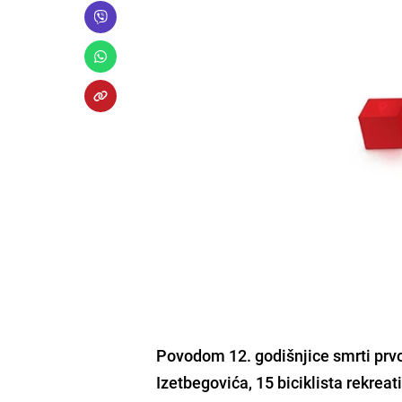
Povodom 12. godišnjice smrti prv
Izetbegovića,
15 biciklista rekrea