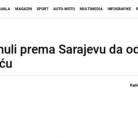
HALA
MAGAZIN
SPORT
AUTO-MOTO
MULTIMEDIA
INFOGRAFIKE
renuli prema Sarajevu da o
iću
Radi