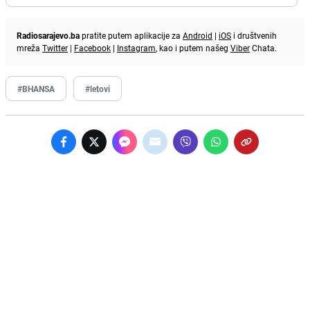
Radiosarajevo.ba
pratite putem aplikacije za
Android
|
iOS
i društvenih
mreža
Twitter
|
Facebook
|
Instagram
, kao i putem našeg
Viber
Chata.
#BHANSA
#letovi