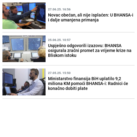
27.06.25. 16:56
Novac obećan, ali nije isplaćen: U BHANSA-i
i dalje umanjena primanja
25.06.25. 10:57
Uspješno odgovorili izazovu: BHANSA
osigurala zračni promet za vrijeme krize na
Bliskom istoku
27.05.25. 15:50
Ministarstvo finansija BiH uplatilo 9,2
miliona KM pomoći BHANSA-i: Radnici će
konačno dobiti plate