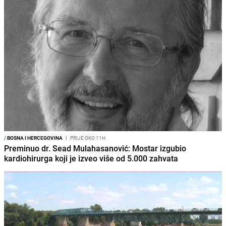
/
BOSNA I HERCEGOVINA
I
PRIJE OKO 11H
Preminuo dr. Sead Mulahasanović: Mostar izgubio
kardiohirurga koji je izveo više od 5.000 zahvata