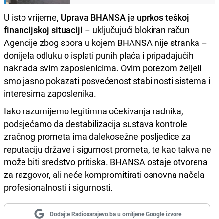
U isto vrijeme,
Uprava BHANSA je uprkos teškoj
financijskoj situaciji
– uključujući blokiran račun
Agencije zbog spora u kojem BHANSA nije stranka –
donijela odluku o isplati punih plaća i pripadajućih
naknada svim zaposlenicima. Ovim potezom željeli
smo jasno pokazati posvećenost stabilnosti sistema i
interesima zaposlenika.
Iako razumijemo legitimna očekivanja radnika,
podsjećamo da destabilizacija sustava kontrole
zračnog prometa ima dalekosežne posljedice za
reputaciju države i sigurnost prometa, te kao takva ne
može biti sredstvo pritiska. BHANSA ostaje otvorena
za razgovor, ali neće kompromitirati osnovna načela
profesionalnosti i sigurnosti.
Dodajte Radiosarajevo.ba u omiljene Google izvore