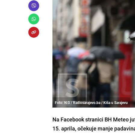
Foto: N.G / Radiosarajevo.ba / Kiša u Sarajevu
Na Facebook stranici BH Meteo jut
15. aprila, očekuje manje padavin