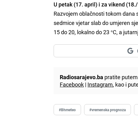
U petak (17. april) i za vikend (18./
Razvojem oblačnosti tokom dana sa
sedmice vjetar slab do umjeren sj
15 do 20, lokalno do 23 °C, a jutar
Radiosarajevo.ba
pratite putem 
Facebook
|
Instagram
, kao i p
#Bhmeteo
#vremenska prognoza