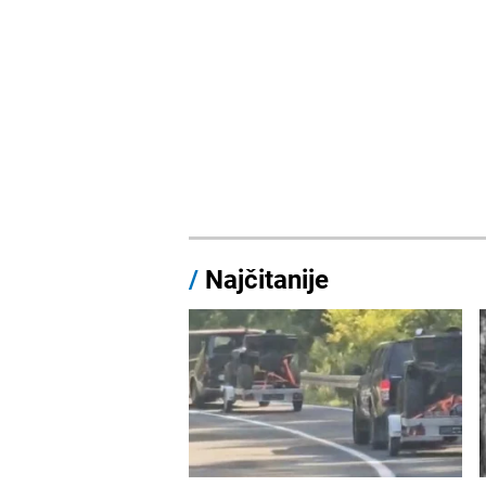
/
Najčitanije