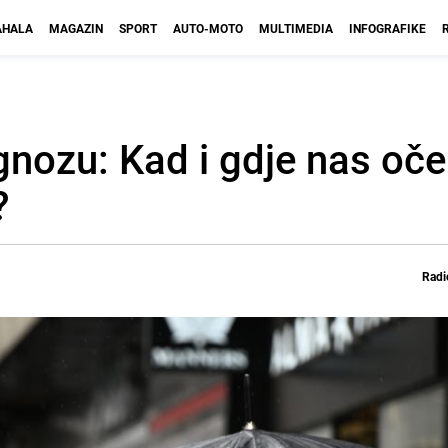
HALA
MAGAZIN
SPORT
AUTO-MOTO
MULTIMEDIA
INFOGRAFIKE
nozu: Kad i gdje nas oček
?
Radi