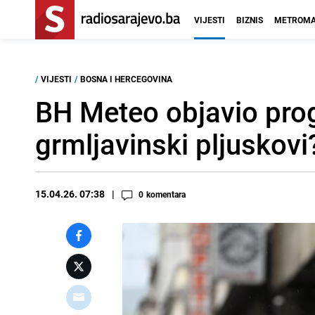
VIJESTI
BIZNIS
METROMA
/
VIJESTI
/
BOSNA I HERCEGOVINA
BH Meteo objavio prog
grmljavinski pljuskovi
15.04.26. 07:38
0
komentara