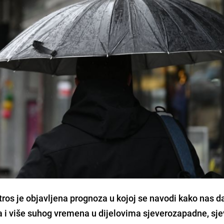
ros je objavljena prognoza u kojoj se navodi kako nas d
a i više suhog vremena u dijelovima sjeverozapadne, sje