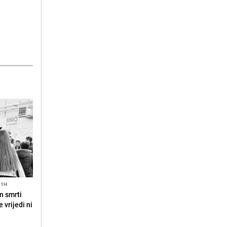
11H
n smrti
 vrijedi ni