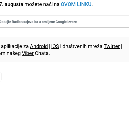
7. augusta
možete naći na
OVOM LINKU
.
Dodajte Radiosarajevo.ba u omiljene Google izvore
aplikacije za
Android
|
iOS
i društvenih mreža
Twitter
|
utem našeg
Viber
Chata.