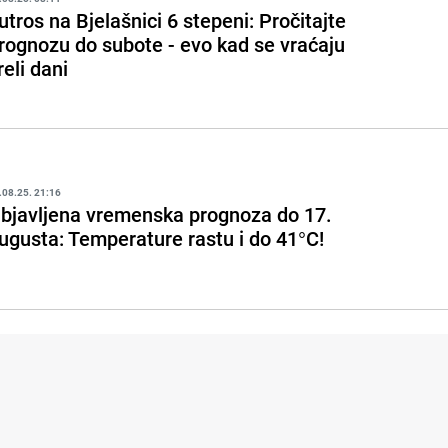
utros na Bjelašnici 6 stepeni: Pročitajte
rognozu do subote - evo kad se vraćaju
reli dani
.08.25. 21:16
bjavljena vremenska prognoza do 17.
ugusta: Temperature rastu i do 41°C!