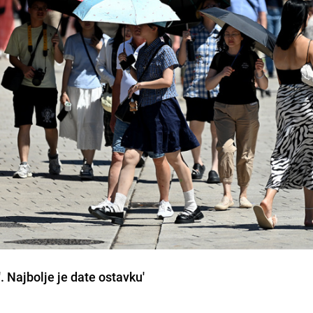
e'. Najbolje je date ostavku'