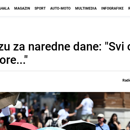
HALA
MAGAZIN
SPORT
AUTO-MOTO
MULTIMEDIA
INFOGRAFIKE
 za naredne dane: "Svi o
re..."
Radi