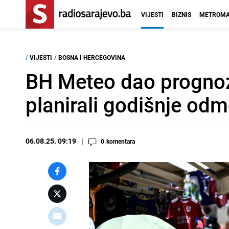
VIJESTI
BIZNIS
METROMA
/
VIJESTI
/
BOSNA I HERCEGOVINA
BH Meteo dao prognozu
planirali godišnje odmo
06.08.25. 09:19
0
komentara