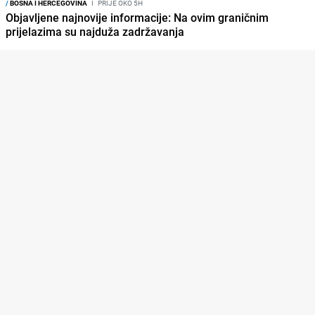
/
BOSNA I HERCEGOVINA
I
PRIJE OKO 5H
Objavljene najnovije informacije: Na ovim graničnim
prijelazima su najduža zadržavanja