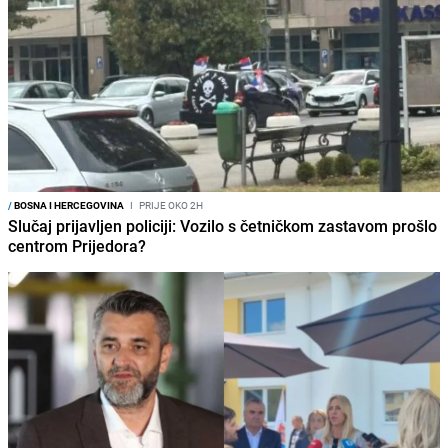
/
BOSNA I HERCEGOVINA
I
PRIJE OKO 2H
Slučaj prijavljen policiji: Vozilo s četničkom zastavom prošlo
centrom Prijedora?