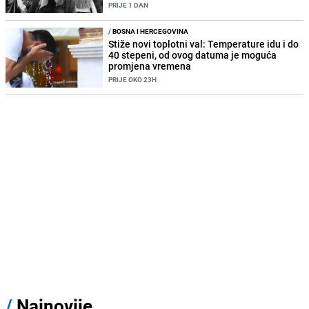
PRIJE 1 DAN
/
BOSNA I HERCEGOVINA
Stiže novi toplotni val: Temperature idu i do
40 stepeni, od ovog datuma je moguća
promjena vremena
PRIJE OKO 23H
/
Najnovije