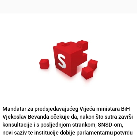
Mandatar za predsjedavajućeg Vijeća ministara BiH
Vjekoslav Bevanda
očekuje da, nakon što sutra završi
konsultacije i s posljednjom strankom, SNSD-om,
novi saziv te institucije dobije
parlamentarnu potvrdu