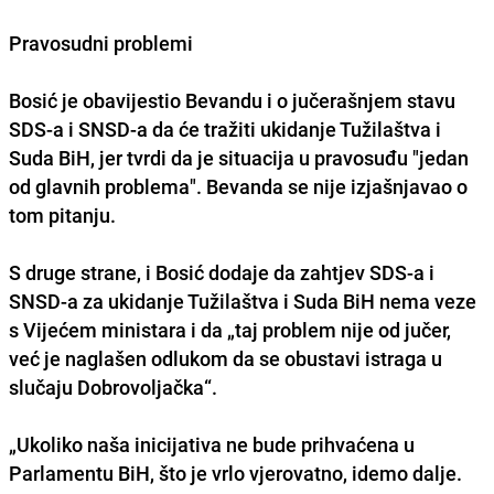
Pravosudni problemi
Bosić je obavijestio Bevandu i o jučerašnjem stavu
SDS-a i SNSD-a da će tražiti ukidanje Tužilaštva i
Suda BiH, jer tvrdi da je situacija u pravosuđu "jedan
od glavnih problema". Bevanda se nije izjašnjavao o
tom pitanju.
S druge strane, i Bosić dodaje da zahtjev SDS-a i
SNSD-a za ukidanje Tužilaštva i Suda BiH nema veze
s Vijećem ministara i da „taj problem nije od jučer,
već je naglašen odlukom da se
obustavi istraga u
slučaju Dobrovoljačka
“.
„Ukoliko naša inicijativa ne bude prihvaćena u
Parlamentu BiH, što je vrlo vjerovatno, idemo dalje.