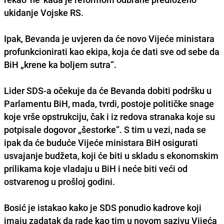
ukidanje Vojske RS.
Ipak, Bevanda je uvjeren da će novo Vijeće ministara
profunkcionirati kao ekipa
, koja će dati sve od sebe da
BiH „krene ka boljem sutra“.
Lider SDS-a očekuje da će Bevanda dobiti podršku u
Parlamentu BiH, mada, tvrdi, postoje političke snage
koje vrše opstrukciju, čak i iz redova stranaka koje su
potpisale dogovor „šestorke“. S tim u vezi, nada se
ipak da će buduće Vijeće ministara BiH osigurati
usvajanje budžeta, koji će biti u skladu s ekonomskim
prilikama koje vladaju u BiH i neće biti veći od
ostvarenog u prošloj godini.
Bosić je istakao kako je SDS ponudio kadrove koji
imaju zadatak da rade kao tim u novom sazivu Vijeća