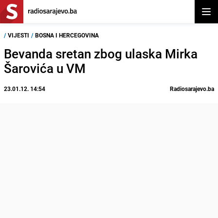
Otvor
/
VIJESTI
/
BOSNA I HERCEGOVINA
Bevanda sretan zbog ulaska Mirka
Šarovića u VM
23.01.12. 14:54
Radiosarajevo.ba