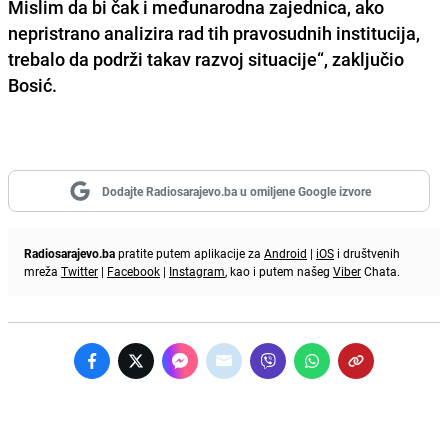
Mislim da bi čak i međunarodna zajednica, ako
nepristrano analizira rad tih pravosudnih institucija,
trebalo da podrži takav razvoj situacije“, zaključio
Bosić.
Dodajte Radiosarajevo.ba u omiljene Google izvore
Radiosarajevo.ba
pratite putem aplikacije za
Android
|
iOS
i društvenih
mreža
Twitter
|
Facebook
|
Instagram
, kao i putem našeg
Viber
Chata.