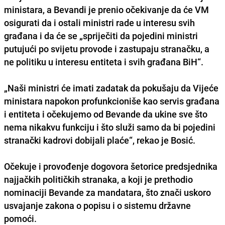
ministara, a Bevandi je prenio očekivanje da će VM
osigurati da i ostali ministri rade u interesu svih
građana i da će se „spriječiti da
pojedini ministri
putujući po svijetu provode i zastupaju stranačku
, a
ne politiku u interesu entiteta i svih građana BiH“.
„Naši ministri će imati zadatak da pokušaju da Vijeće
ministara napokon profunkcioniše kao servis građana
i entiteta i očekujemo od Bevande da ukine sve što
nema nikakvu funkciju i što služi samo da bi pojedini
stranački kadrovi dobijali plaće“, rekao je Bosić.
Očekuje i provođenje dogovora šetorice predsjednika
najjačkih političkih stranaka, a koji je prethodio
nominaciji Bevande za mandatara, što znači uskoro
usvajanje zakona o popisu i o sistemu državne
pomoći.