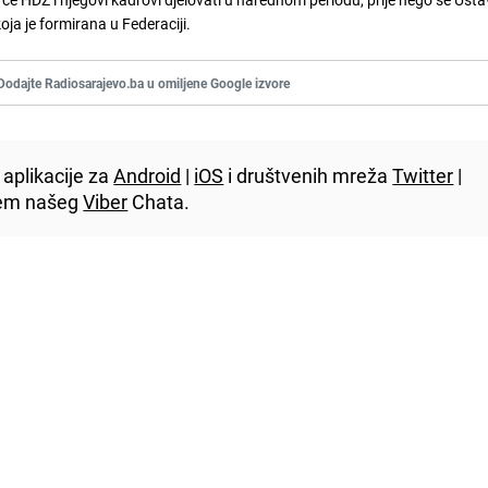
koja je formirana u Federaciji.
Dodajte Radiosarajevo.ba u omiljene Google izvore
aplikacije za
Android
|
iOS
i društvenih mreža
Twitter
|
utem našeg
Viber
Chata.