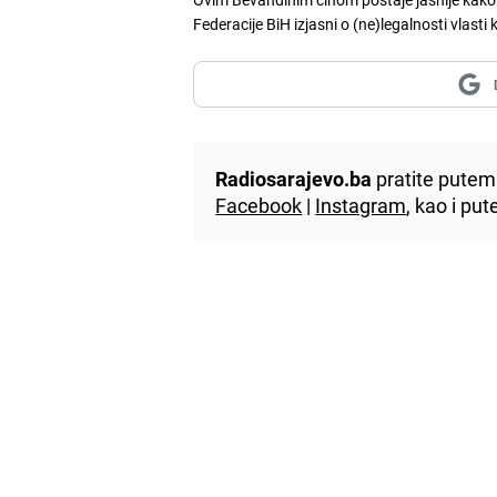
Federacije BiH izjasni o (ne)legalnosti vlasti 
Radiosarajevo.ba
pratite putem 
Facebook
|
Instagram
, kao i p