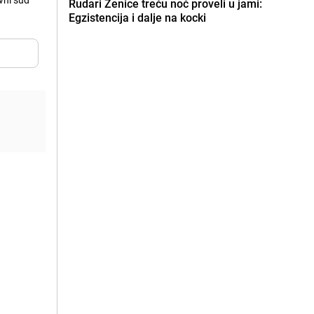
Rudari Zenice treću noć proveli u jami:
Egzistencija i dalje na kocki