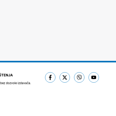
IŠTENJA
 bez dozvole izdavača.