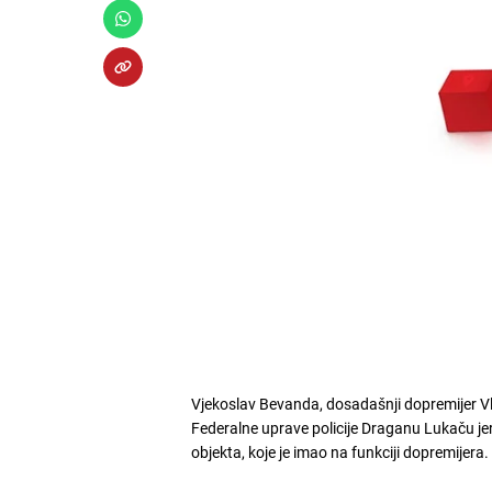
Vjekoslav Bevanda, dosadašnji dopremijer Vla
Federalne uprave policije Draganu Lukaču je
objekta, koje je imao na funkciji dopremijera.