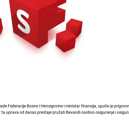
de Federacije Bosne i Hercegovine i ministar finansija, uputio je prigovor
r ta uprava od danas prestaje pružati Bevandi osobno osiguranje i osigur