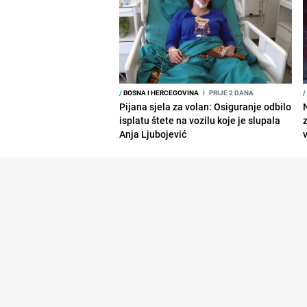
/
BOSNA I HERCEGOVINA
I
PRIJE 2 DANA
/
Pijana sjela za volan: Osiguranje odbilo
isplatu štete na vozilu koje je slupala
Anja Ljubojević