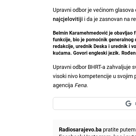
Upravni odbor je većinom glasova o
najcjelovitiji
i da je zasnovan na 
Belmin Karamehmedović je obavljao fu
funkcije, bio je pomoćnik generalnog 
redakcije, urednik Deska i urednik i v
kućama. Govori engleski jezik. Rođen
Upravni odbor BHRT-a zahvaljuje svim
visoki nivo kompetencije u svojim 
agencija
Fena
.
Radiosarajevo.ba
pratite putem 