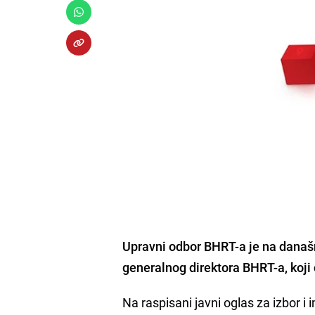
Upravni odbor BHRT-a je na današ
generalnog direktora
BHRT-a, koji 
Na raspisani javni oglas za izbor i