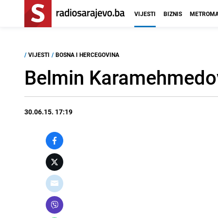
VIJESTI
BIZNIS
METROMA
/
VIJESTI
/
BOSNA I HERCEGOVINA
Belmin Karamehmedovi
30.06.15. 17:19