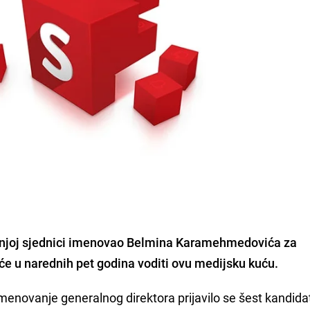
njoj sjednici imenovao
Belmina Karamehmedovića za
će u narednih pet godina voditi ovu medijsku kuću.
 imenovanje generalnog direktora prijavilo se šest kandida