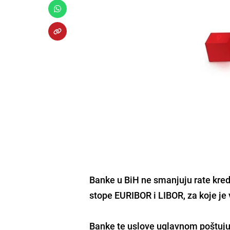
Banke u BiH ne smanjuju rate kre
stope EURIBOR i LIBOR, za koje je 
Banke te uslove uglavnom poštuju