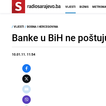
VIJESTI
BIZNIS
METROMA
/
VIJESTI
/
BOSNA I HERCEGOVINA
Banke u BiH ne poštuj
10.01.11. 11:54