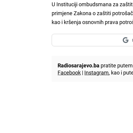
U Instituciji ombudsmana za zaštitu
primjene Zakona o zaštiti potrošač
kao i kršenja osnovnih prava potro
Radiosarajevo.ba
pratite putem 
Facebook
|
Instagram
, kao i p