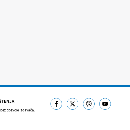
IŠTENJA
 bez dozvole izdavača.