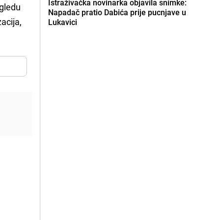
Istraživačka novinarka objavila snimke:
ogledu
Napadač pratio Dabića prije pucnjave u
acija,
Lukavici