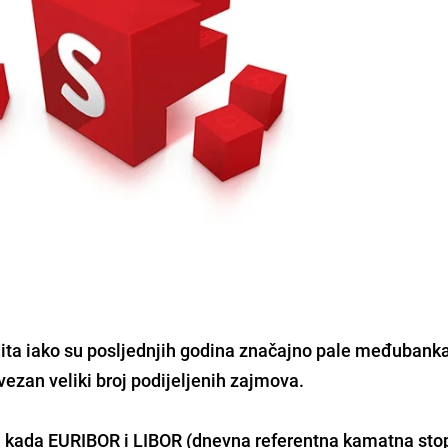
dita iako su posljednjih godina značajno pale međubank
vezan veliki broj podijeljenih zajmova.
 kada EURIBOR i LIBOR (dnevna referentna kamatna sto