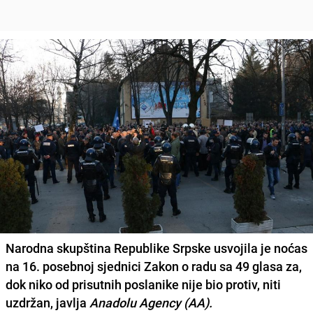
Narodna skupština Republike Srpske usvojila je noćas
na 16. posebnoj sjednici
Zakon o radu sa 49 glasa za
,
dok niko od prisutnih poslanike nije bio protiv, niti
uzdržan, javlja
Anadolu Agency (AA).