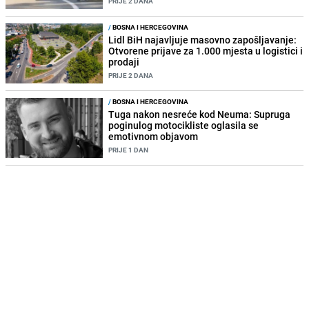
PRIJE 2 DANA
/
BOSNA I HERCEGOVINA
Lidl BiH najavljuje masovno zapošljavanje:
Otvorene prijave za 1.000 mjesta u logistici i
prodaji
PRIJE 2 DANA
/
BOSNA I HERCEGOVINA
Tuga nakon nesreće kod Neuma: Supruga
poginulog motocikliste oglasila se
emotivnom objavom
PRIJE 1 DAN