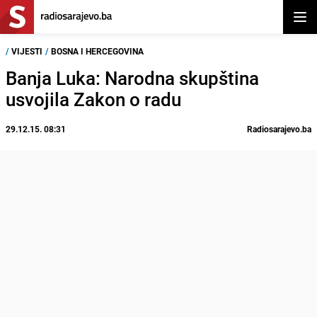
Otvor
/
VIJESTI
/
BOSNA I HERCEGOVINA
Banja Luka: Narodna skupština
usvojila Zakon o radu
29.12.15. 08:31
Radiosarajevo.ba