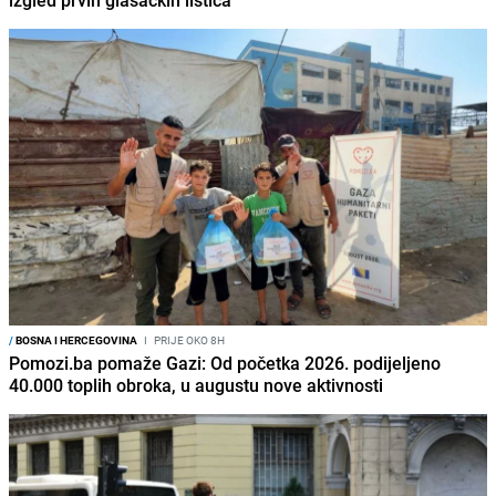
/
BOSNA I HERCEGOVINA
I
PRIJE OKO 8H
Pomozi.ba pomaže Gazi: Od početka 2026. podijeljeno
40.000 toplih obroka, u augustu nove aktivnosti