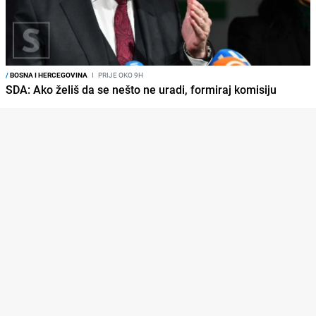
/
BOSNA I HERCEGOVINA
I
PRIJE OKO 9H
SDA: Ako želiš da se nešto ne uradi, formiraj komisiju