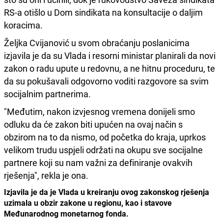
RS-a otišlo u Dom sindikata na konsultacije o daljim
koracima.
Željka Cvijanović u svom obraćanju poslanicima
izjavila je da su Vlada i resorni ministar planirali da novi
zakon o radu upute u redovnu, a ne hitnu proceduru, te
da su pokušavali odgovorno voditi razgovore sa svim
socijalnim partnerima.
"Međutim, nakon izvjesnog vremena donijeli smo
odluku da će zakon biti upućen na ovaj način s
obzirom na to da nismo, od početka do kraja, uprkos
velikom trudu uspjeli održati na okupu sve socijalne
partnere koji su nam važni za definiranje ovakvih
rješenja", rekla je ona.
Izjavila je da je Vlada u kreiranju ovog zakonskog rješenja
uzimala u obzir zakone u regionu, kao i stavove
Međunarodnog monetarnog fonda.