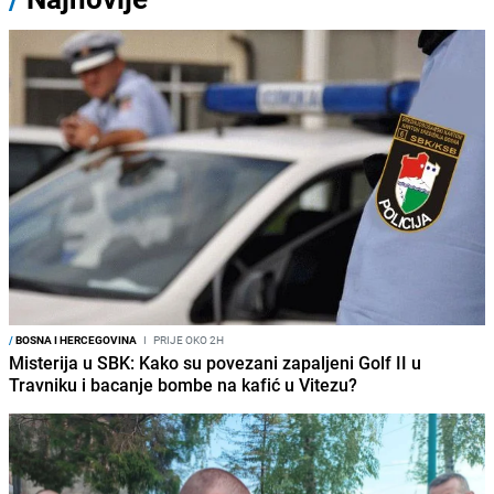
/
BOSNA I HERCEGOVINA
I
PRIJE OKO 2H
Misterija u SBK: Kako su povezani zapaljeni Golf II u
Travniku i bacanje bombe na kafić u Vitezu?