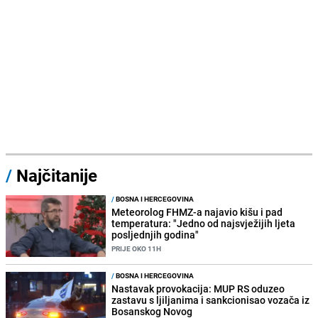
/
Najčitanije
/
BOSNA I HERCEGOVINA
Meteorolog FHMZ-a najavio kišu i pad
temperatura: "Jedno od najsvježijih ljeta
posljednjih godina"
PRIJE OKO 11H
/
BOSNA I HERCEGOVINA
Nastavak provokacija: MUP RS oduzeo
zastavu s ljiljanima i sankcionisao vozača iz
Bosanskog Novog