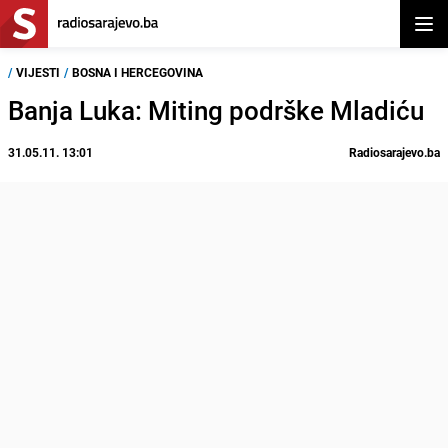
Otvor
/
VIJESTI
/
BOSNA I HERCEGOVINA
Banja Luka: Miting podrške Mladiću
31.05.11. 13:01
Radiosarajevo.ba