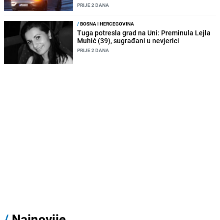
PRIJE 2 DANA
/
BOSNA I HERCEGOVINA
Tuga potresla grad na Uni: Preminula Lejla
Muhić (39), sugrađani u nevjerici
PRIJE 2 DANA
/
Najnovije