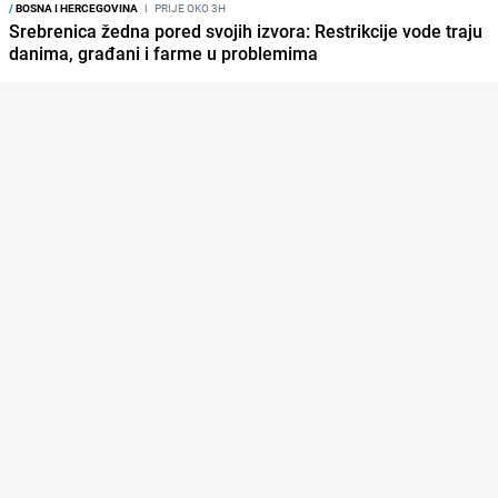
/
BOSNA I HERCEGOVINA
I
PRIJE OKO 3H
Srebrenica žedna pored svojih izvora: Restrikcije vode traju
danima, građani i farme u problemima