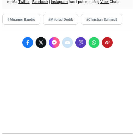
mreža
Twitter
|
Facebook
|
Instagram
, kao i putem našeg
Viber
Chata.
#Muamer Bandić
#Milorad Dodik
#Christian Schmidt