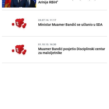
Armije RBiH"
23.07.14. 11:17
Ministar Muamer Bandić se učlanio u SDA
01.10.13. 16:30
Muamer Bandić posjetio Disciplinski centar
za maloljetnike