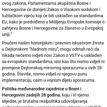
ovog zakona, Parlamentarna skupština Bosne i
Hercegovine će donijeti Zakon o Visokom sudskom i
tužilačkom vijeću koji će biti usklađen sa standardima
EU, kako je predviđeno u Mišljenju Evropske komisije o
zahtjevu Bosne i Hercegovine za članstvo u Evropskoj
uniji.”
Poučeni našim historijskim i pravnim iskustvom života
u Dejtonskom “hladnom miru”, mogu odmah reći da
nikada nećemo vidjeti novi Zakon o VSTV-u usklađen
sa evropskim standardima, isto kao što nismo vidjeli ni
promjene Dejtonskog mirovnog sporazuma u ovih 28
godina. Štaviše, nismo vidjeli ni njegovu punu
implementaciju, osim u vojnom dijelu sporazuma.
Politika međunarodne zajednice u Bosni i
Hercegovini zadnjih 28 godina
, koju i Vi vjerno
slijedite, je brutalna realpolitika udovoljavanja