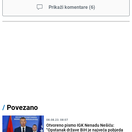
Prikaži komentare
(
6
)
/
Povezano
08.08.23. 08:07
Otvoreno pismo IGK Nenadu Nešiću:
"Opstanak države BiH je najveća pobjeda