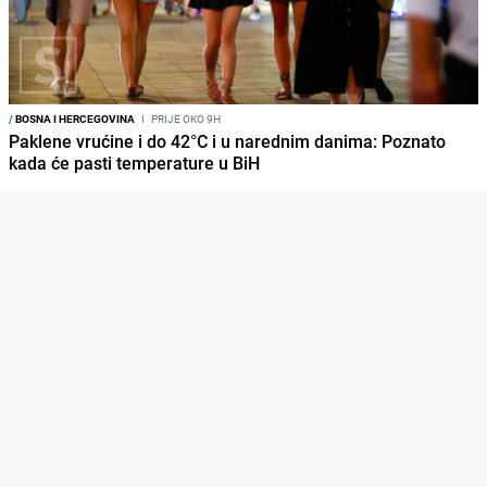
/
BOSNA I HERCEGOVINA
I
PRIJE OKO 9H
Paklene vrućine i do 42°C i u narednim danima: Poznato
kada će pasti temperature u BiH