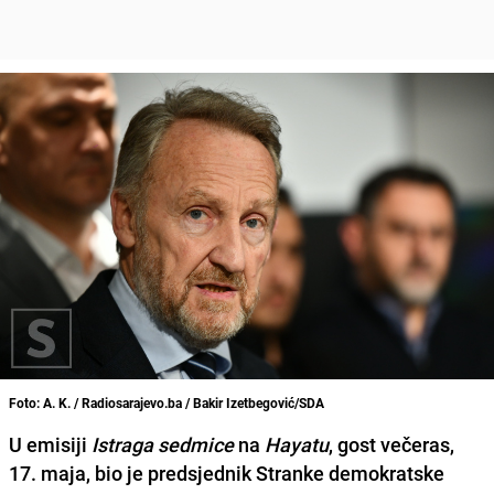
Foto: A. K. / Radiosarajevo.ba / Bakir Izetbegović/SDA
U emisiji
Istraga sedmice
na
Hayatu
, gost večeras,
17. maja, bio je predsjednik Stranke demokratske