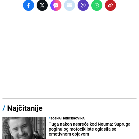
/
Najčitanije
/
BOSNA I HERCEGOVINA
Tuga nakon nesreće kod Neuma: Supruga
poginulog motocikliste oglasila se
emotivnom objavom