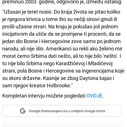
preminuo 2003. godine, odgovorio je, između ostalog:
"Užasan je teret nosio. Do kraja života se pitao koliko
je njegova krivica u tome što su nečiji sinovi ginuli ili
prošli užasne stvari. Na kraju je pokušao još jednom
inicijativom da utiče da se promjene ti procenti, da se
jedan dio Bosne i Hercegovine zove samo po jednom
narodu, ali nije išlo. Amerikanci su rekli ako želimo mir
morat ćemo Srbima dati nešto, ali to nije bilo 'nešto'. I
to nije bilo Srbima nego Karadžićevoj i Mladićevoj
strani, pola Bosne i Hercegovine sa ingerencijama koje
su skoro državne. Kasnije se zbog Daytona kajao i
sam njegov kreator Holbrooke."
Kompletan intervju možete pogledati
OVDJE
.
Dodajte Radiosarajevo.ba u omiljene Google izvore