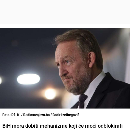
Foto: Dž. K. / Radiosarajevo.ba / Bakir Izetbegović
BiH mora dobiti mehanizme koji će moći odblokirati