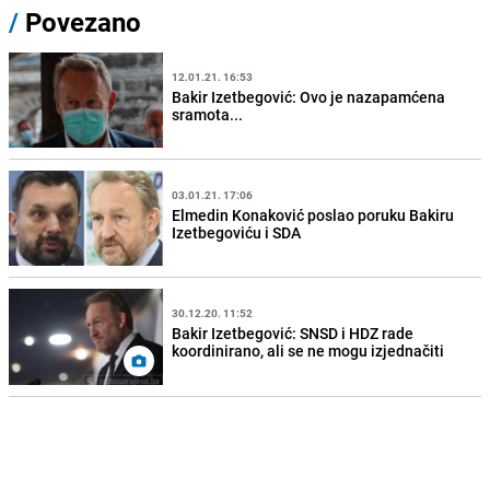
/
Povezano
12.01.21. 16:53
Bakir Izetbegović: Ovo je nazapamćena
sramota...
03.01.21. 17:06
Elmedin Konaković poslao poruku Bakiru
Izetbegoviću i SDA
30.12.20. 11:52
Bakir Izetbegović: SNSD i HDZ rade
koordinirano, ali se ne mogu izjednačiti