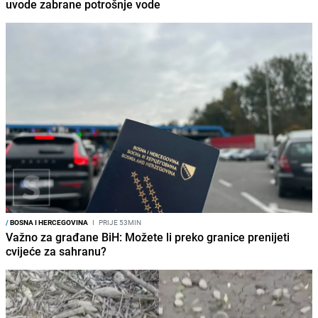
uvode zabrane potrošnje vode
/
BOSNA I HERCEGOVINA
I
PRIJE 53MIN
Važno za građane BiH: Možete li preko granice prenijeti
cvijeće za sahranu?