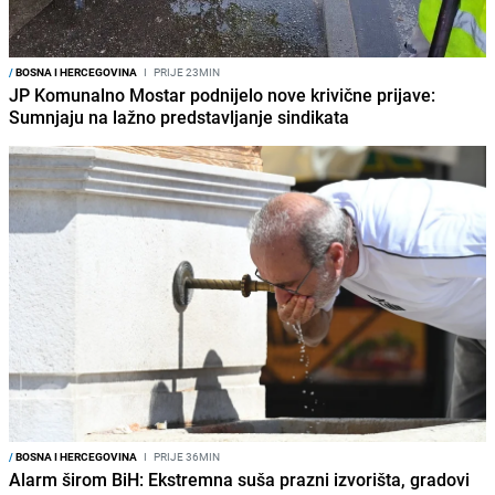
/
BOSNA I HERCEGOVINA
I
PRIJE 23MIN
JP Komunalno Mostar podnijelo nove krivične prijave:
Sumnjaju na lažno predstavljanje sindikata
/
BOSNA I HERCEGOVINA
I
PRIJE 36MIN
Alarm širom BiH: Ekstremna suša prazni izvorišta, gradovi