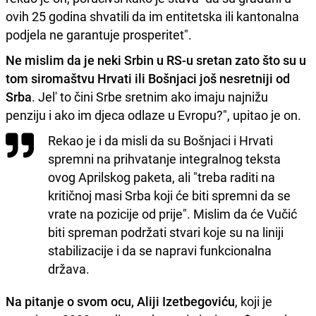
ovih 25 godina shvatili da im entitetska ili kantonalna
podjela ne garantuje prosperitet".
Ne mislim da je neki Srbin u RS-u sretan zato što su u
tom siromaštvu Hrvati ili Bošnjaci još nesretniji od
Srba
. Jel' to čini Srbe sretnim ako imaju najnižu
penziju i ako im djeca odlaze u Evropu?", upitao je on.
Rekao je i da misli da su Bošnjaci i Hrvati
spremni na prihvatanje integralnog teksta
ovog Aprilskog paketa, ali "treba raditi na
kritičnoj masi Srba koji će biti spremni da se
vrate na pozicije od prije". Mislim da će Vučić
biti spreman podržati stvari koje su na liniji
stabilizacije i da se napravi funkcionalna
država.
Na pitanje o svom ocu, Aliji Izetbegoviću
, koji je