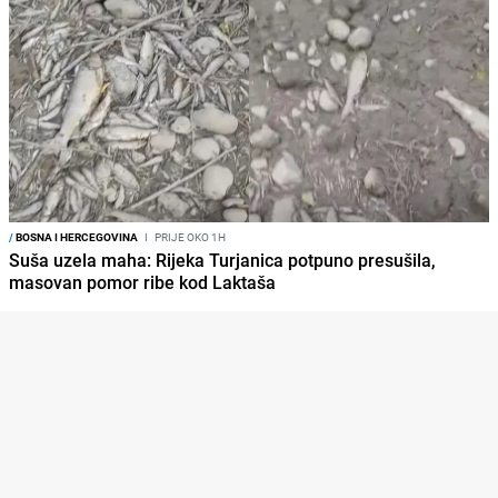
/
BOSNA I HERCEGOVINA
I
PRIJE OKO 1H
Suša uzela maha: Rijeka Turjanica potpuno presušila,
masovan pomor ribe kod Laktaša