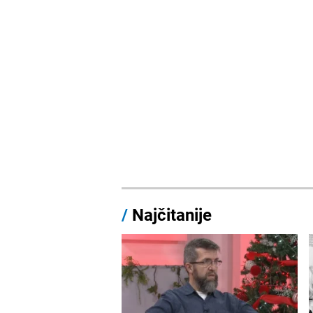
/
Najčitanije