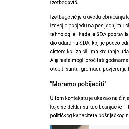
Izetbegović.
Izetbegović je u uvodu obraćanja 
izdvojio pobjedu na posljednjim Lo
tehnologije i kada je SDA popravila 
dio udara na SDA, koji je počeo od
sistem koji za cilj ima kreiranje 
Aliji niste mogli pročitati godinama.
otopiti santu, gromadu povjerenja k
"Moramo pobijediti"
U tom kontekstu je ukazao na činj
koje se deklarišu kao bošnjačke il
političkog kapaciteta bošnjačkog 