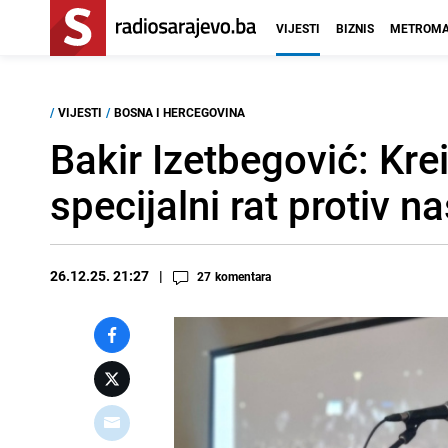
VIJESTI
BIZNIS
METROMA
/
VIJESTI
/
BOSNA I HERCEGOVINA
Bakir Izetbegović: Krei
specijalni rat protiv n
26.12.25. 21:27
27
komentara