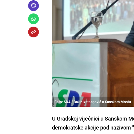
Foto: SDA / Bakir Izetbegović u Sanskom Mostu
U Gradskoj vijećnici u Sanskom Mo
demokratske akcije pod nazivom "O