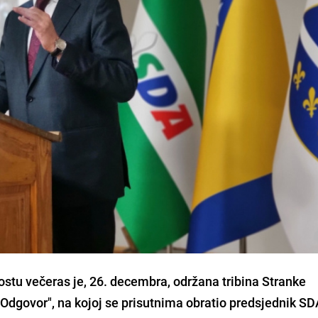
stu večeras je, 26. decembra, održana tribina Stranke
dgovor", na kojoj se prisutnima obratio predsjednik SD