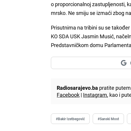
o proporcionalnoj zastupljenosti, k
mrsko. Ne smiju se izmaći zbog na
Prisutnima na tribini su se također
KO SDA USK Jasmin Musić, načelni
Predstavničkom domu Parlamenta
Radiosarajevo.ba
pratite putem 
Facebook
|
Instagram
, kao i p
#Bakir Izetbegović
#Sanski Most