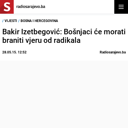
Otvor
/
VIJESTI
/
BOSNA I HERCEGOVINA
Bakir Izetbegović: Bošnjaci će morati
braniti vjeru od radikala
28.05.15. 12:52
Radiosarajevo.ba