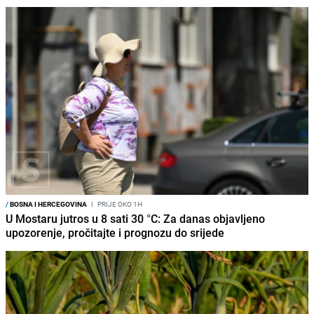
/
BOSNA I HERCEGOVINA
I
PRIJE OKO 1H
U Mostaru jutros u 8 sati 30 °C: Za danas objavljeno
upozorenje, pročitajte i prognozu do srijede