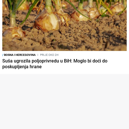
/
BOSNA I HERCEGOVINA
I
PRIJE OKO 2H
Suša ugrozila poljoprivredu u BiH: Moglo bi doći do
poskupljenja hrane