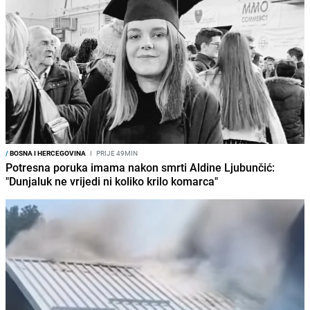
/
BOSNA I HERCEGOVINA
I
PRIJE 49MIN
Potresna poruka imama nakon smrti Aldine Ljubunčić:
"Dunjaluk ne vrijedi ni koliko krilo komarca"