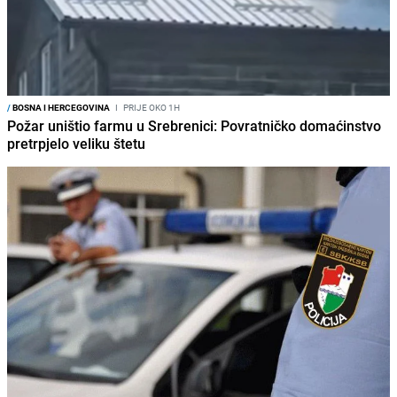
/
BOSNA I HERCEGOVINA
I
PRIJE OKO 1H
Požar uništio farmu u Srebrenici: Povratničko domaćinstvo
pretrpjelo veliku štetu