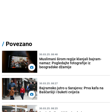
/
Povezano
30.03.25. 08:48
Muslimani širom regije klanjali bajram-
namaz: Pogledajte fotografije iz
beogradske džamije
30.03.25. 08:27
Bajramsko jutro u Sarajevu: Prva kafa na
Baščaršiji i buketi cvijeća
30.03.25. 08:25