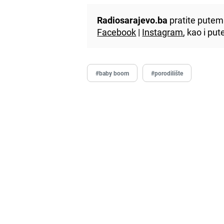
Radiosarajevo.ba
pratite putem 
Facebook
|
Instagram
, kao i p
#baby boom
#porodilište