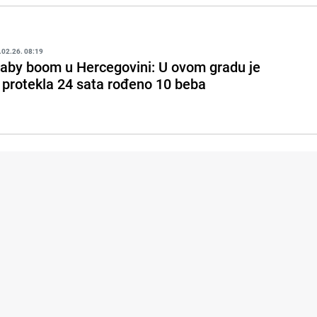
.02.26. 08:19
aby boom u Hercegovini: U ovom gradu je
 protekla 24 sata rođeno 10 beba