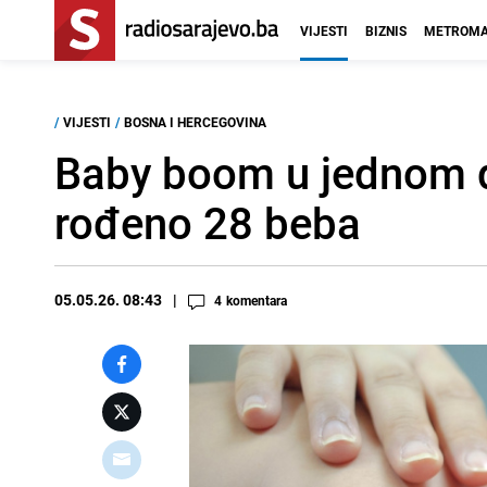
VIJESTI
BIZNIS
METROMA
/
VIJESTI
/
BOSNA I HERCEGOVINA
Baby boom u jednom di
rođeno 28 beba
05.05.26. 08:43
4
komentara