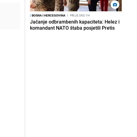
/
BOSNA I HERCEGOVINA
I
PRIJE OKO 1H
Jačanje odbrambenih kapaciteta: Helez i
komandant NATO štaba posjetili Pretis