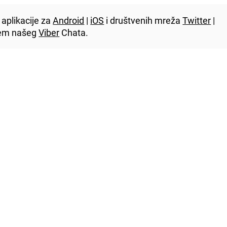
aplikacije za
Android
|
iOS
i društvenih mreža
Twitter
|
utem našeg
Viber
Chata.