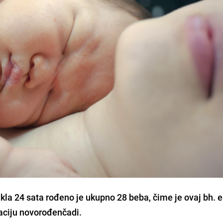
kla 24 sata rođeno je ukupno 28 beba, čime je ovaj bh. e
raciju novorođenčadi.