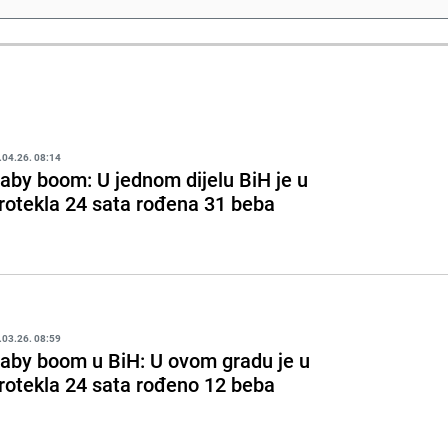
.04.26. 08:14
aby boom: U jednom dijelu BiH je u
rotekla 24 sata rođena 31 beba
.03.26. 08:59
aby boom u BiH: U ovom gradu je u
rotekla 24 sata rođeno 12 beba