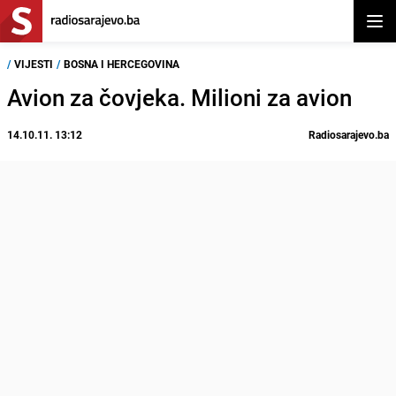
Otvor
/
VIJESTI
/
BOSNA I HERCEGOVINA
Avion za čovjeka. Milioni za avion
14.10.11. 13:12
Radiosarajevo.ba