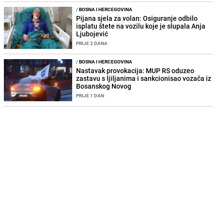
/
BOSNA I HERCEGOVINA
Pijana sjela za volan: Osiguranje odbilo
isplatu štete na vozilu koje je slupala Anja
Ljubojević
PRIJE 2 DANA
/
BOSNA I HERCEGOVINA
Nastavak provokacija: MUP RS oduzeo
zastavu s ljiljanima i sankcionisao vozača iz
Bosanskog Novog
PRIJE 1 DAN