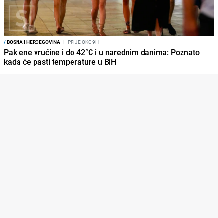
/
BOSNA I HERCEGOVINA
I
PRIJE OKO 9H
Paklene vrućine i do 42°C i u narednim danima: Poznato
kada će pasti temperature u BiH