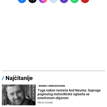
/
Najčitanije
/
BOSNA I HERCEGOVINA
Tuga nakon nesreće kod Neuma: Supruga
poginulog motocikliste oglasila se
emotivnom objavom
PRIJE 2 DANA