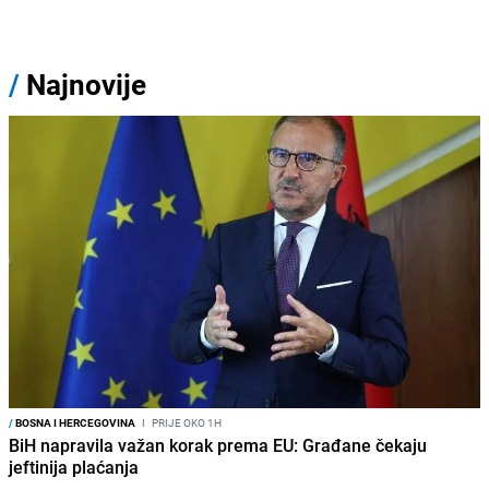
/
Najnovije
/
BOSNA I HERCEGOVINA
I
PRIJE OKO 1H
BiH napravila važan korak prema EU: Građane čekaju
jeftinija plaćanja