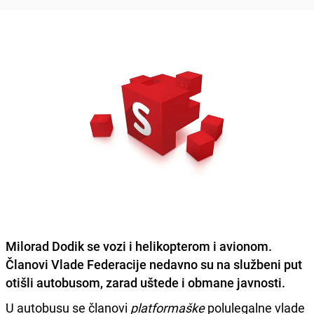
Milorad Dodik se vozi i helikopterom i avionom.
Članovi Vlade Federacije nedavno su na službeni put
otišli autobusom, zarad uštede i obmane javnosti.
U autobusu se članovi
platformaške
polulegalne vlade